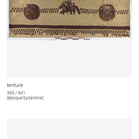
tenture
395 / 641
(époque byzantine)