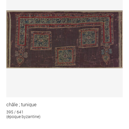
châle ; tunique
395 / 641
(époque byzantine)