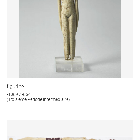
figurine
-1069 / -664
(Troisième Période intermédiaire)