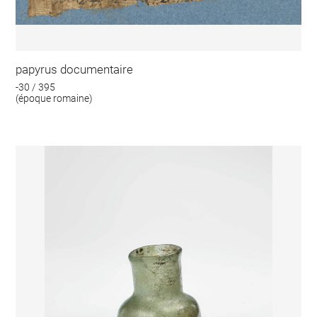
papyrus documentaire
-30 / 395
(époque romaine)