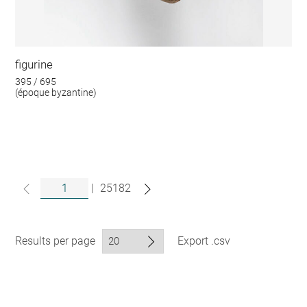
figurine
395 / 695
(époque byzantine)
|
25182
Results per page
Export .csv