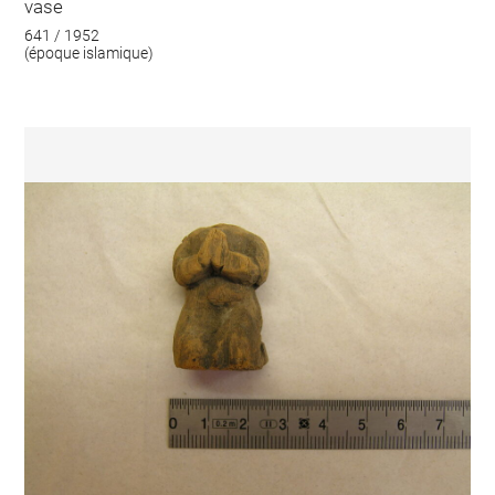
vase
641 / 1952
(époque islamique)