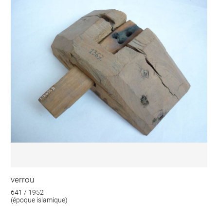
verrou
641 / 1952
(époque islamique)