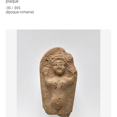
plaque
-30 / 395
(époque romaine)