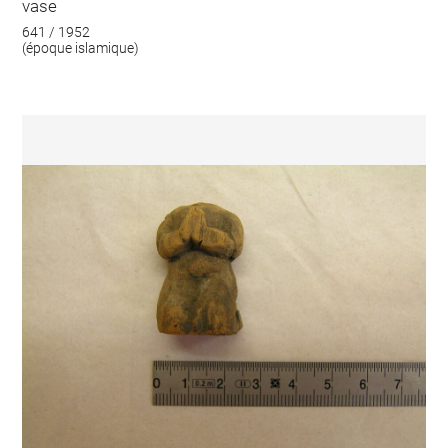
vase
641 / 1952
(époque islamique)