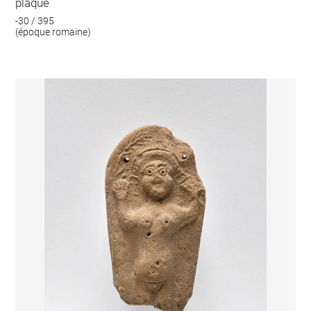
plaque
-30 / 395
(époque romaine)