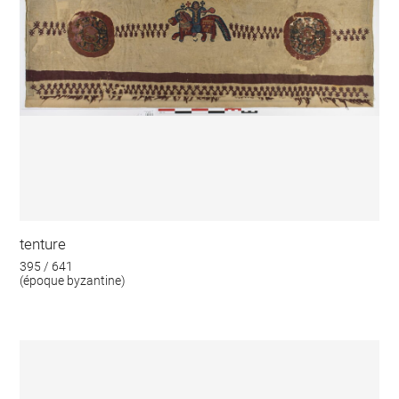
tenture
395 / 641
(époque byzantine)