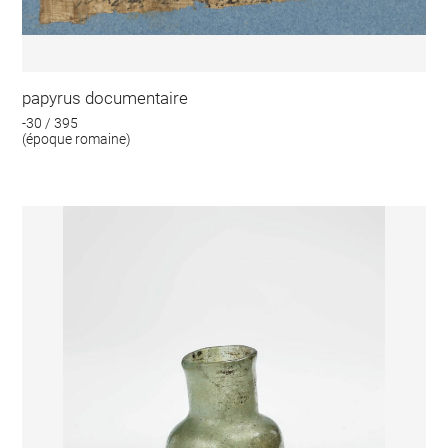
papyrus documentaire
-30 / 395
(époque romaine)