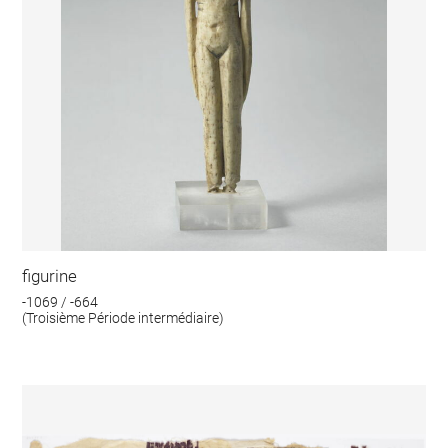
figurine
-1069 / -664
(Troisième Période intermédiaire)