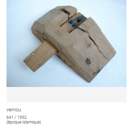
verrou
641 / 1952
(époque islamique)