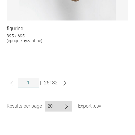
figurine
395 / 695
(époque byzantine)
|
25182
Results per page
Export .csv