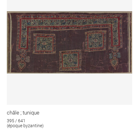
châle ; tunique
395 / 641
(époque byzantine)