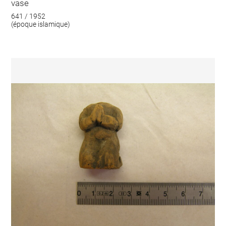
vase
641 / 1952
(époque islamique)