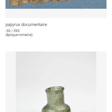
papyrus documentaire
-30 / 395
(époque romaine)