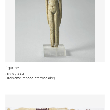
figurine
-1069 / -664
(Troisième Période intermédiaire)