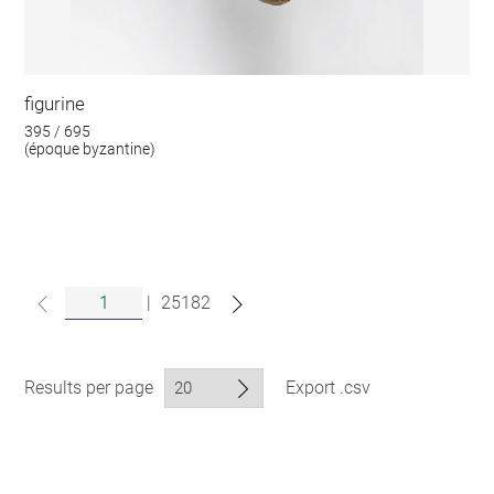
figurine
395 / 695
(époque byzantine)
|
25182
Results per page
Export .csv