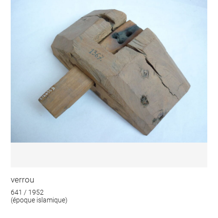
verrou
641 / 1952
(époque islamique)