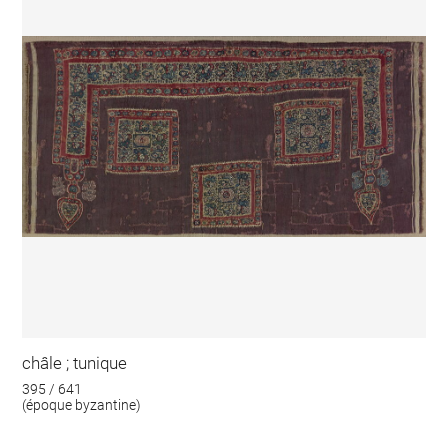
châle ; tunique
395 / 641
(époque byzantine)