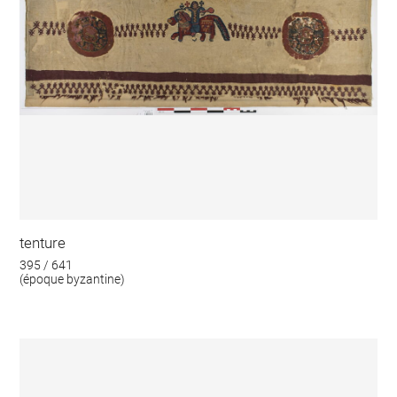
tenture
395 / 641
(époque byzantine)