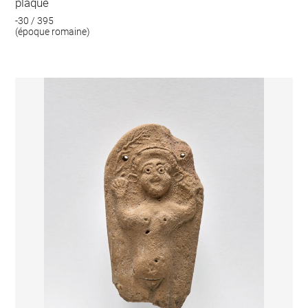
plaque
-30 / 395
(époque romaine)