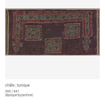
châle ; tunique
395 / 641
(époque byzantine)