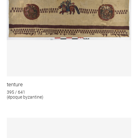
tenture
395 / 641
(époque byzantine)