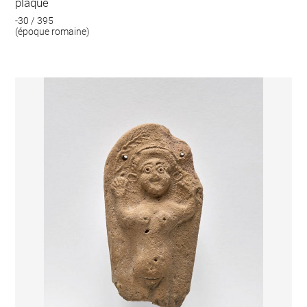
plaque
-30 / 395
(époque romaine)