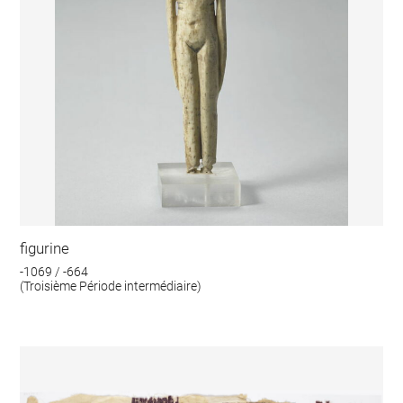
figurine
-1069 / -664
(Troisième Période intermédiaire)