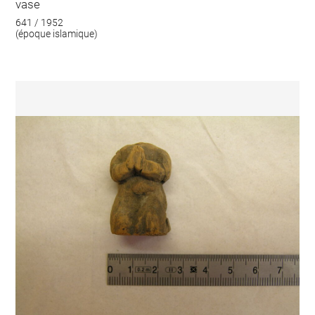
vase
641 / 1952
(époque islamique)