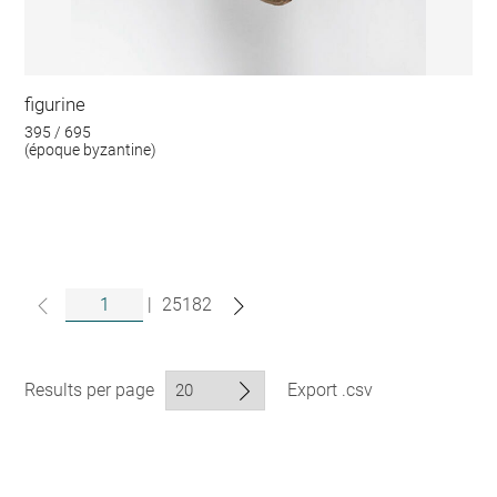
figurine
395 / 695
(époque byzantine)
|
25182
Results per page
Export .csv