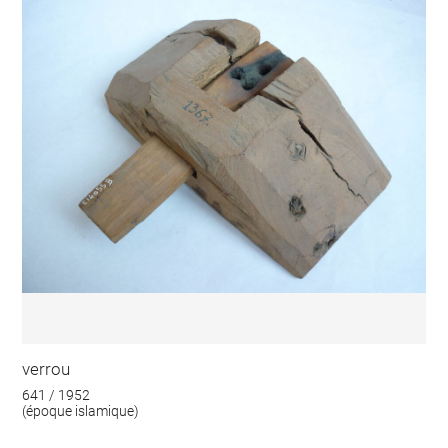
verrou
641 / 1952
(époque islamique)