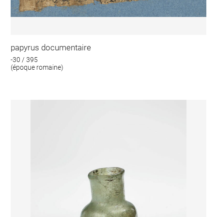
papyrus documentaire
-30 / 395
(époque romaine)