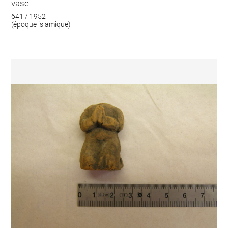
vase
641 / 1952
(époque islamique)