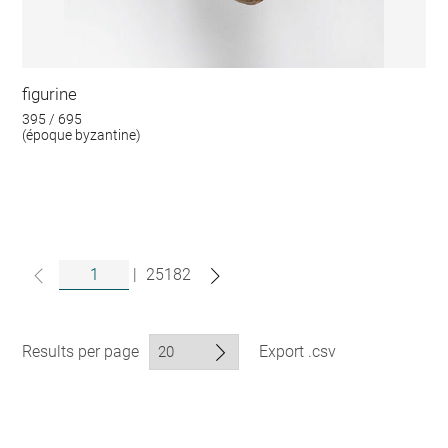
figurine
395 / 695
(époque byzantine)
|
25182
Results per page
Export .csv