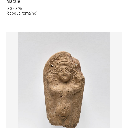
plaque
-30 / 395
(époque romaine)