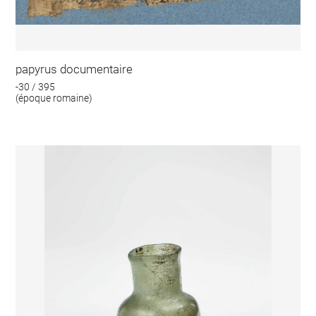
papyrus documentaire
-30 / 395
(époque romaine)