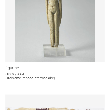
figurine
-1069 / -664
(Troisième Période intermédiaire)