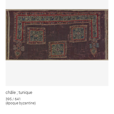
châle ; tunique
395 / 641
(époque byzantine)