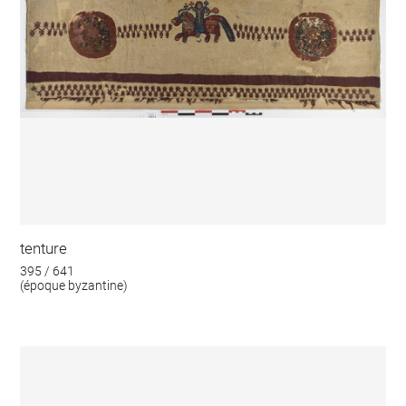
tenture
395 / 641
(époque byzantine)