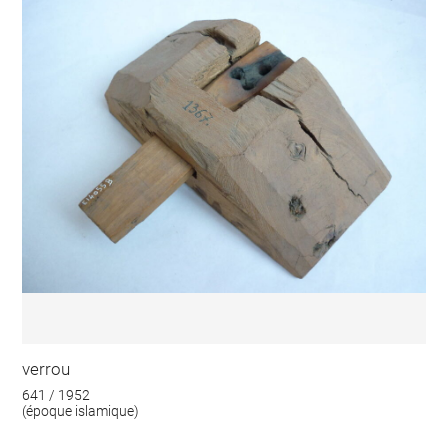
verrou
641 / 1952
(époque islamique)