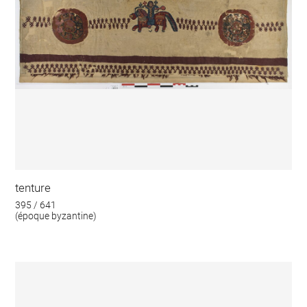
tenture
395 / 641
(époque byzantine)