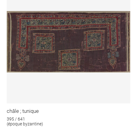
châle ; tunique
395 / 641
(époque byzantine)