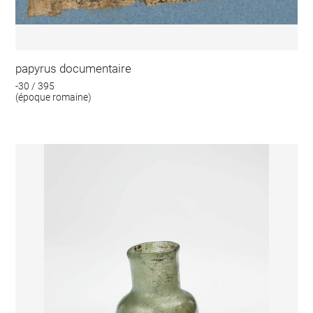
papyrus documentaire
-30 / 395
(époque romaine)