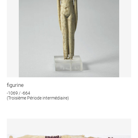
figurine
-1069 / -664
(Troisième Période intermédiaire)