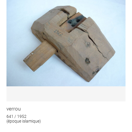
verrou
641 / 1952
(époque islamique)