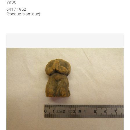
vase
641 / 1952
(époque islamique)