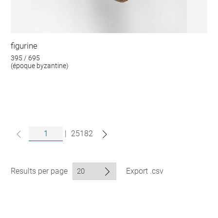
figurine
395 / 695
(époque byzantine)
|
25182
Results per page
Export .csv