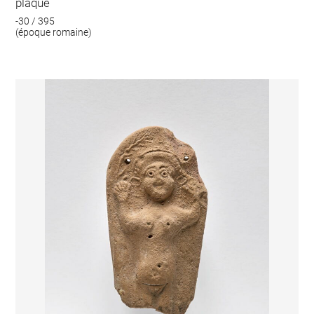
plaque
-30 / 395
(époque romaine)