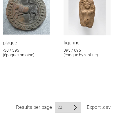
plaque
figurine
-30 / 395
395 / 695
(époque romaine)
(époque byzantine)
Results per page
Export .csv