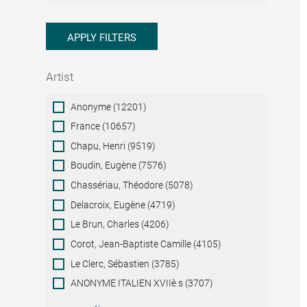
APPLY FILTERS
Artist
Artist
Anonyme (12201)
France (10657)
Chapu, Henri (9519)
Boudin, Eugène (7576)
Chassériau, Théodore (5078)
Delacroix, Eugène (4719)
Le Brun, Charles (4206)
Corot, Jean-Baptiste Camille (4105)
Le Clerc, Sébastien (3785)
ANONYME ITALIEN XVIIè s (3707)