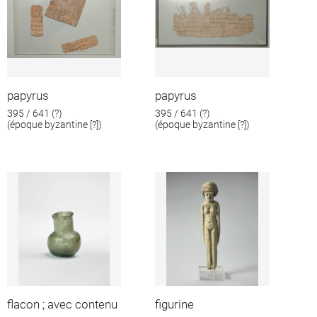
papyrus
papyrus
395 / 641 (?)
395 / 641 (?)
(époque byzantine [?])
(époque byzantine [?])
flacon ; avec contenu
figurine