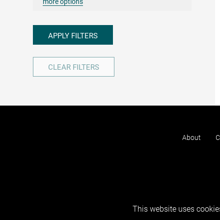
more options
APPLY FILTERS
CLEAR FILTERS
About
C
This website uses cookies