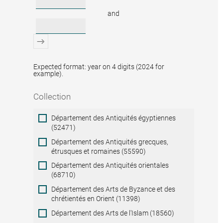
and
Expected format: year on 4 digits (2024 for
example).
Collection
Collection
Département des Antiquités égyptiennes
(52471)
Département des Antiquités grecques,
étrusques et romaines (55590)
Département des Antiquités orientales
(68710)
Département des Arts de Byzance et des
chrétientés en Orient (11398)
Département des Arts de l'Islam (18560)