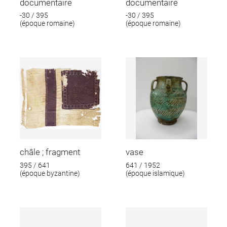
documentaire
documentaire
-30 / 395
-30 / 395
(époque romaine)
(époque romaine)
châle ; fragment
vase
395 / 641
641 / 1952
(époque byzantine)
(époque islamique)