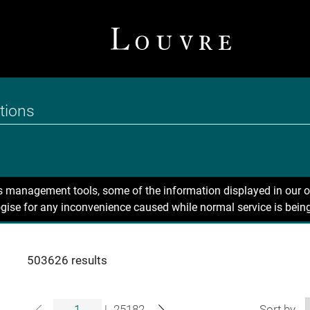
ns management tools, some of the information displayed in our o
gise for any inconvenience caused while normal service is being
503626 results
|
25182
Sort by