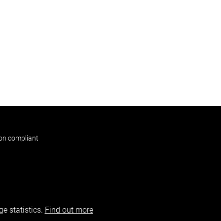
non compliant
e statistics.
Find out more