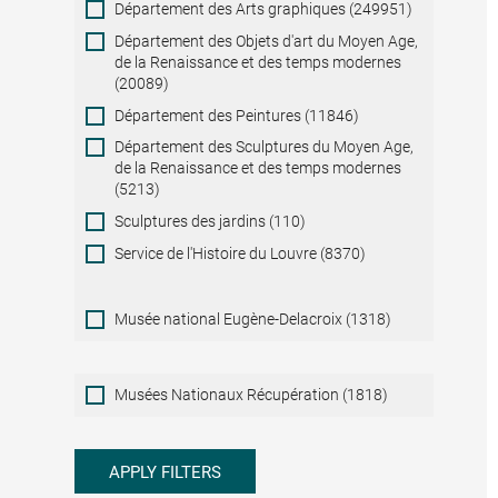
Département des Arts graphiques (249951)
Département des Objets d'art du Moyen Age,
de la Renaissance et des temps modernes
(20089)
Département des Peintures (11846)
Département des Sculptures du Moyen Age,
de la Renaissance et des temps modernes
(5213)
Sculptures des jardins (110)
Service de l'Histoire du Louvre (8370)
Musée national Eugène-Delacroix (1318)
Musées
Musées Nationaux Récupération (1818)
Nationaux
Récupération
APPLY FILTERS