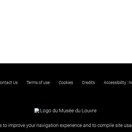
ontact Us
Terms of use
Cookies
Credits
Accessibility : 
 to improve your navigation experience and to compile site usag