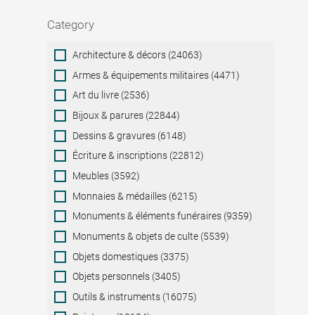
Category
Category
Architecture & décors (24063)
Armes & équipements militaires (4471)
Art du livre (2536)
Bijoux & parures (22844)
Dessins & gravures (6148)
Écriture & inscriptions (22812)
Meubles (3592)
Monnaies & médailles (6215)
Monuments & éléments funéraires (9359)
Monuments & objets de culte (5539)
Objets domestiques (3375)
Objets personnels (3405)
Outils & instruments (16075)