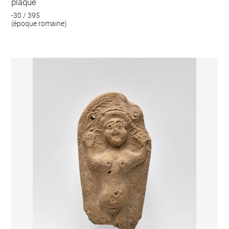
plaque
-30 / 395
(époque romaine)