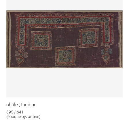
châle ; tunique
395 / 641
(époque byzantine)