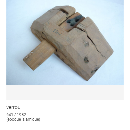
verrou
641 / 1952
(époque islamique)