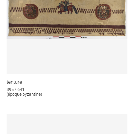
tenture
395 / 641
(époque byzantine)