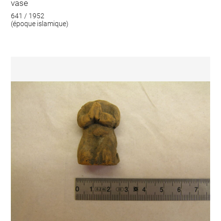
vase
641 / 1952
(époque islamique)