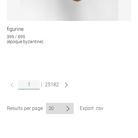
figurine
395 / 695
(époque byzantine)
|
25182
Results per page
Export .csv