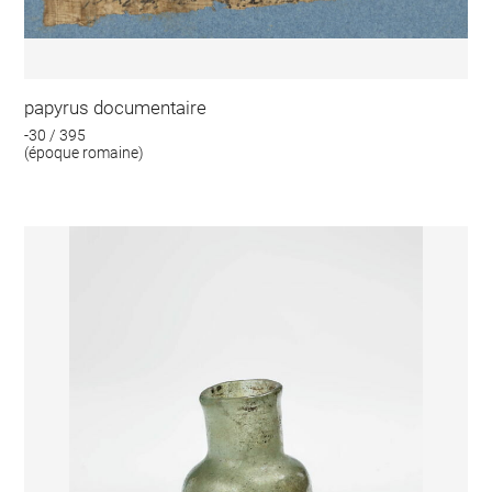
papyrus documentaire
-30 / 395
(époque romaine)