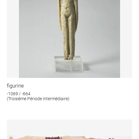
figurine
-1069 / -664
(Troisième Période intermédiaire)