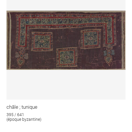
châle ; tunique
395 / 641
(époque byzantine)