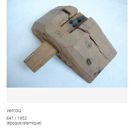
verrou
641 / 1952
(époque islamique)