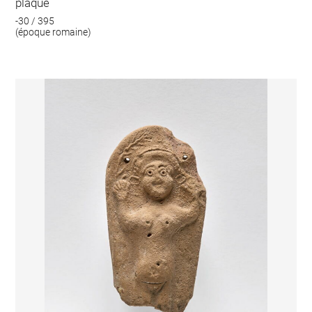
plaque
-30 / 395
(époque romaine)