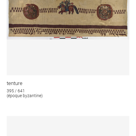
tenture
395 / 641
(époque byzantine)