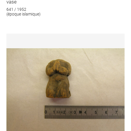
vase
641 / 1952
(époque islamique)