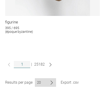
figurine
395 / 695
(époque byzantine)
|
25182
Results per page
Export .csv