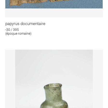
papyrus documentaire
-30 / 395
(époque romaine)