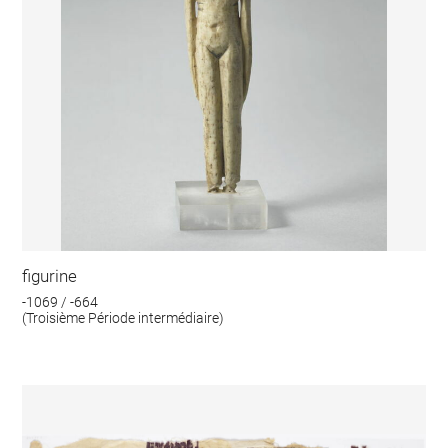
figurine
-1069 / -664
(Troisième Période intermédiaire)