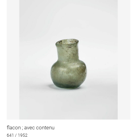
flacon ; avec contenu
641 / 1952