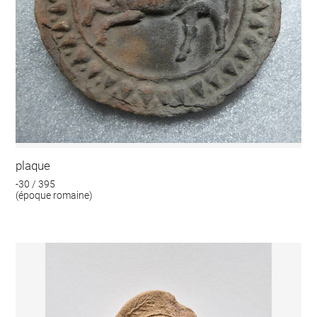
plaque
-30 / 395
(époque romaine)