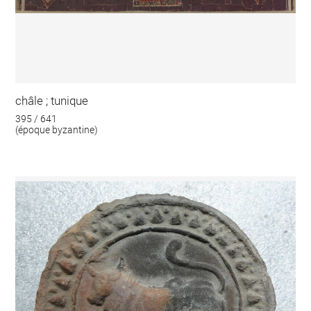
châle ; tunique
395 / 641
(époque byzantine)