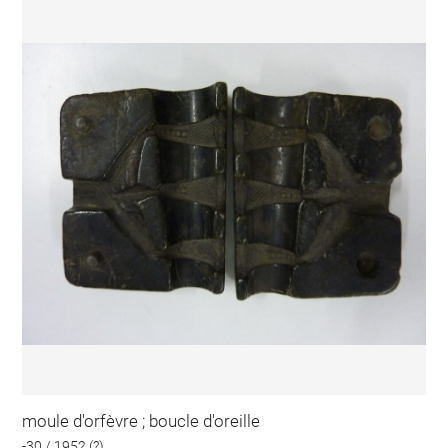
moule d'orfèvre ; boucle d'oreille
-30 / 1952 (?)