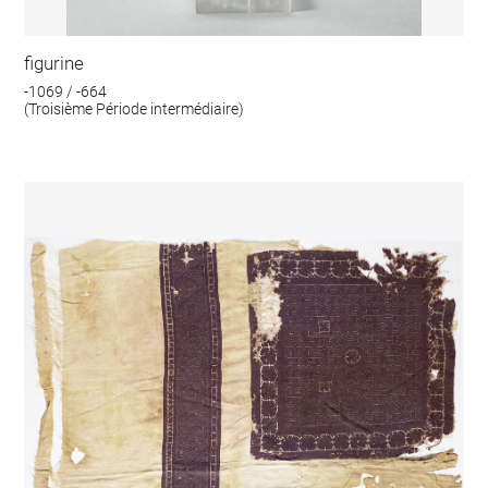
figurine
-1069 / -664
(Troisième Période intermédiaire)