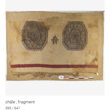
châle ; fragment
395 / 641