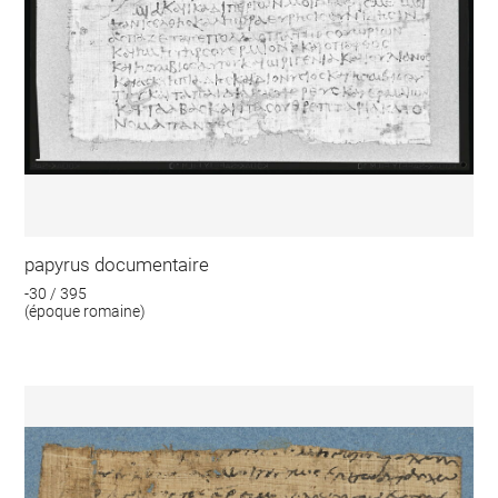
papyrus documentaire
-30 / 395
(époque romaine)