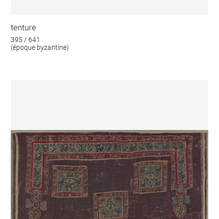
tenture
395 / 641
(époque byzantine)