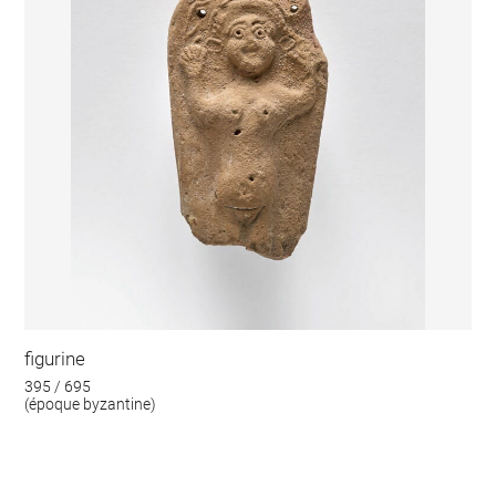
figurine
395 / 695
(époque byzantine)