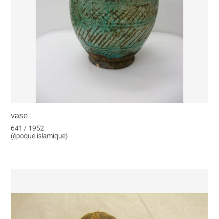
vase
641 / 1952
(époque islamique)