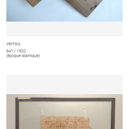
verrou
641 / 1952
(époque islamique)