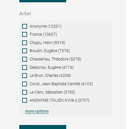
Artist
Artist
Anonyme (12201)
France (10657)
Chapu, Henri (9519)
Boudin, Eugène (7576)
Chassériau, Théodore (5078)
Delacroix, Eugène (4719)
Le Brun, Charles (4206)
Corot, Jean-Baptiste Camille (4105)
Le Clerc, Sébastien (3785)
ANONYME ITALIEN XVIIè s (3707)
more options