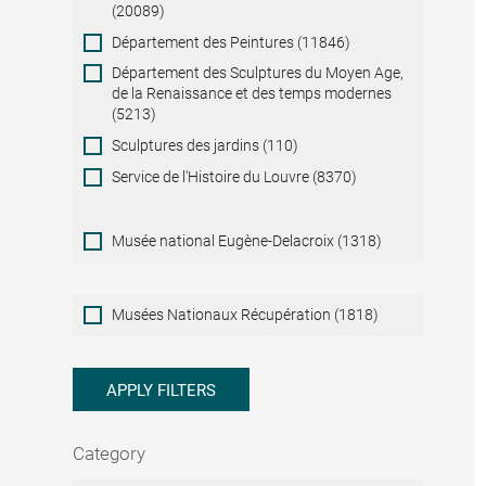
(20089)
Département des Peintures (11846)
Département des Sculptures du Moyen Age,
de la Renaissance et des temps modernes
(5213)
Sculptures des jardins (110)
Service de l'Histoire du Louvre (8370)
Musée national Eugène-Delacroix (1318)
Musées
Musées Nationaux Récupération (1818)
Nationaux
Récupération
APPLY FILTERS
Category