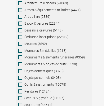
Category
Architecture & décors (24063)
Armes & équipements militaires (4471)
Art du livre (2536)
Bijoux & parures (22844)
Dessins & gravures (6148)
Écriture & inscriptions (22812)
Meubles (3592)
Monnaies & médailles (6215)
Monuments & éléments funéraires (9359)
Monuments & objets de culte (5539)
Objets domestiques (3375)
Objets personnels (3405)
Outils & instruments (16075)
Peintures (12124)
Sceaux & glyptique (11007)
Sculptures (38611)