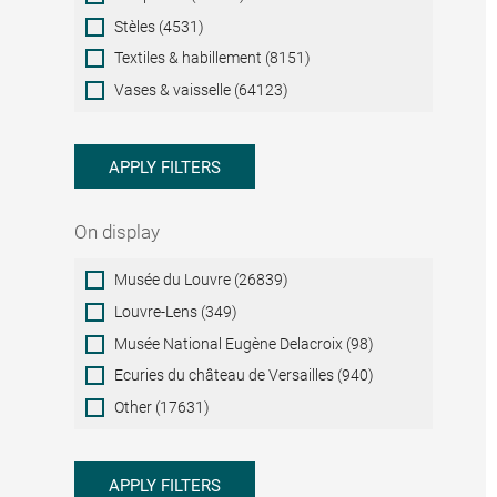
Stèles (4531)
Textiles & habillement (8151)
Vases & vaisselle (64123)
APPLY FILTERS
On display
On
Musée du Louvre (26839)
display
Louvre-Lens (349)
Musée National Eugène Delacroix (98)
Ecuries du château de Versailles (940)
Other (17631)
APPLY FILTERS