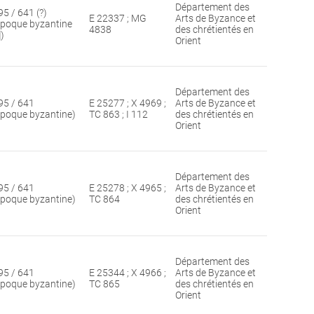
Département des
95 / 641 (?)
E 22337 ; MG
Arts de Byzance et
époque byzantine
4838
des chrétientés en
])
Orient
Département des
95 / 641
E 25277 ; X 4969 ;
Arts de Byzance et
époque byzantine)
TC 863 ; I 112
des chrétientés en
Orient
Département des
95 / 641
E 25278 ; X 4965 ;
Arts de Byzance et
époque byzantine)
TC 864
des chrétientés en
Orient
Département des
95 / 641
E 25344 ; X 4966 ;
Arts de Byzance et
époque byzantine)
TC 865
des chrétientés en
Orient