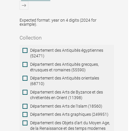
Expected format: year on 4 digits (2024 for
example).
Collection
Collection
Département des Antiquités égyptiennes
(52471)
Département des Antiquités grecques,
étrusques et romaines (55590)
Département des Antiquités orientales
(68710)
Département des Arts de Byzance et des
chrétientés en Orient (11398)
Département des Arts de l'Islam (18560)
Département des Arts graphiques (249951)
Département des Objets d'art du Moyen Age,
de la Renaissance et des temps modernes