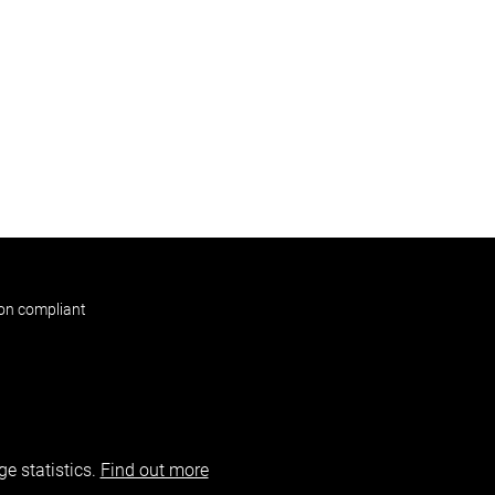
non compliant
e statistics.
Find out more