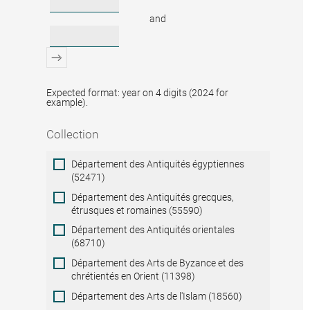
and
Expected format: year on 4 digits (2024 for
example).
Collection
Collection
Département des Antiquités égyptiennes
(52471)
Département des Antiquités grecques,
étrusques et romaines (55590)
Département des Antiquités orientales
(68710)
Département des Arts de Byzance et des
chrétientés en Orient (11398)
Département des Arts de l'Islam (18560)