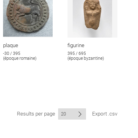
plaque
figurine
-30 / 395
395 / 695
(époque romaine)
(époque byzantine)
Results per page
Export .csv