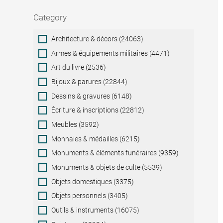
Category
Category
Architecture & décors (24063)
Armes & équipements militaires (4471)
Art du livre (2536)
Bijoux & parures (22844)
Dessins & gravures (6148)
Écriture & inscriptions (22812)
Meubles (3592)
Monnaies & médailles (6215)
Monuments & éléments funéraires (9359)
Monuments & objets de culte (5539)
Objets domestiques (3375)
Objets personnels (3405)
Outils & instruments (16075)