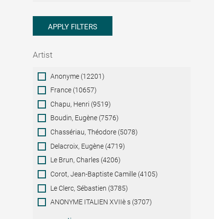
APPLY FILTERS
Artist
Artist
Anonyme (12201)
France (10657)
Chapu, Henri (9519)
Boudin, Eugène (7576)
Chassériau, Théodore (5078)
Delacroix, Eugène (4719)
Le Brun, Charles (4206)
Corot, Jean-Baptiste Camille (4105)
Le Clerc, Sébastien (3785)
ANONYME ITALIEN XVIIè s (3707)