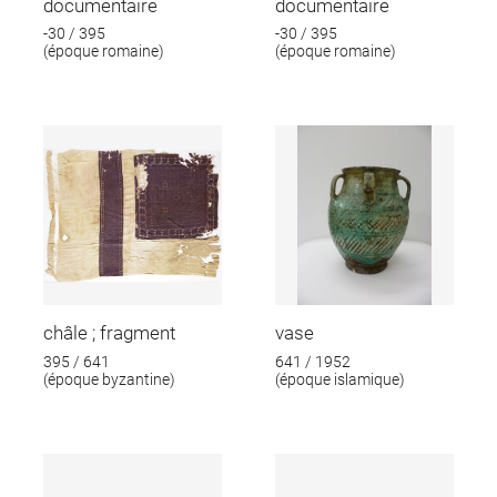
documentaire
documentaire
-30 / 395
-30 / 395
(époque romaine)
(époque romaine)
châle ; fragment
vase
395 / 641
641 / 1952
(époque byzantine)
(époque islamique)