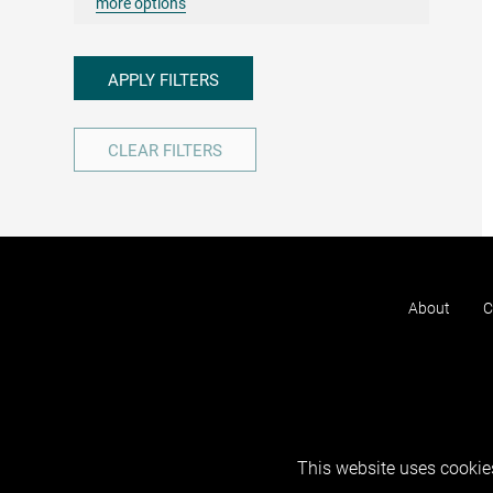
more options
APPLY FILTERS
CLEAR FILTERS
About
C
This website uses cookies