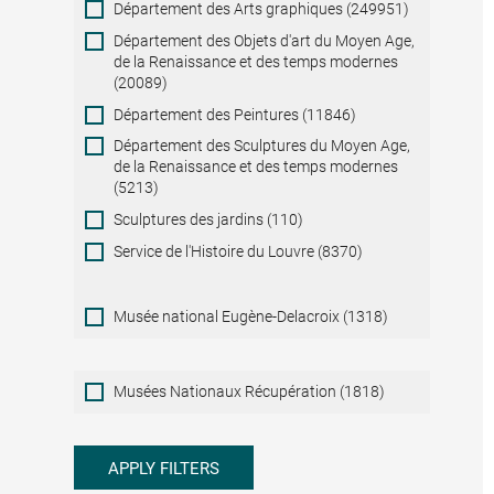
Département des Arts graphiques (249951)
Département des Objets d'art du Moyen Age,
de la Renaissance et des temps modernes
(20089)
Département des Peintures (11846)
Département des Sculptures du Moyen Age,
de la Renaissance et des temps modernes
(5213)
Sculptures des jardins (110)
Service de l'Histoire du Louvre (8370)
Musée national Eugène-Delacroix (1318)
Musées
Musées Nationaux Récupération (1818)
Nationaux
Récupération
APPLY FILTERS