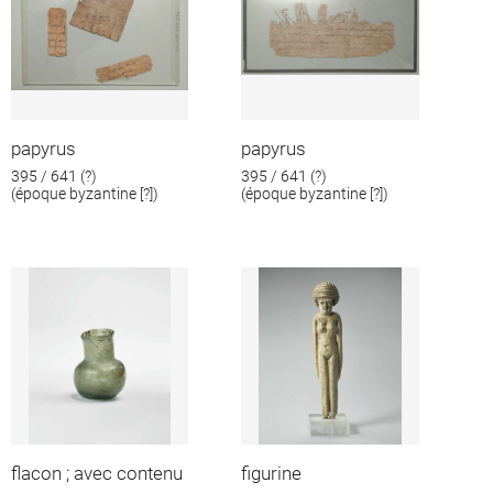
papyrus
papyrus
395 / 641 (?)
395 / 641 (?)
(époque byzantine [?])
(époque byzantine [?])
flacon ; avec contenu
figurine