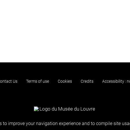
ontact Us
Terms of use
Cookies
Credits
Accessibility : 
 to improve your navigation experience and to compile site usag