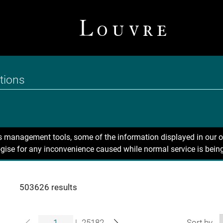
ns management tools, some of the information displayed in our o
gise for any inconvenience caused while normal service is being
503626 results
|
25182
Sort by