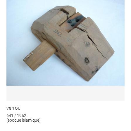
verrou
641 / 1952
(époque islamique)