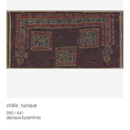
châle ; tunique
395 / 641
(époque byzantine)