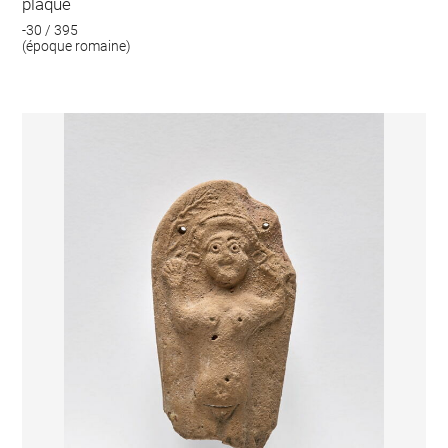
plaque
-30 / 395
(époque romaine)