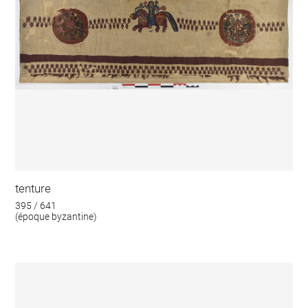
tenture
395 / 641
(époque byzantine)