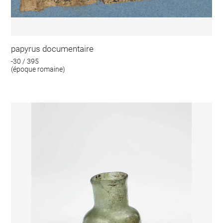
papyrus documentaire
-30 / 395
(époque romaine)