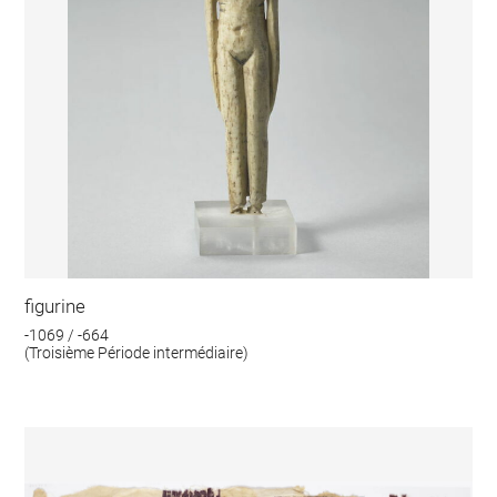
figurine
-1069 / -664
(Troisième Période intermédiaire)