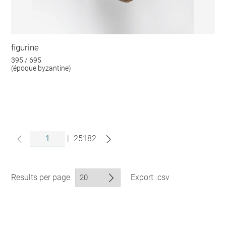
figurine
395 / 695
(époque byzantine)
|
25182
Results per page
Export .csv