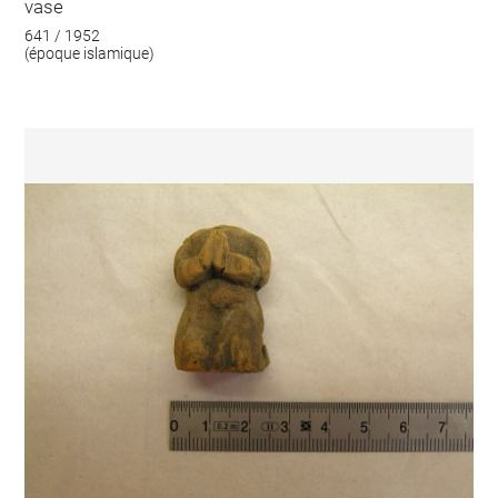
vase
641 / 1952
(époque islamique)