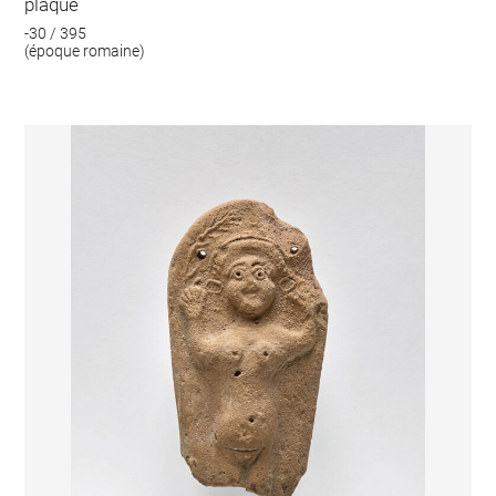
plaque
-30 / 395
(époque romaine)