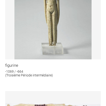
figurine
-1069 / -664
(Troisième Période intermédiaire)