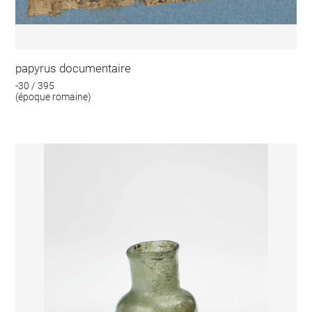
papyrus documentaire
-30 / 395
(époque romaine)