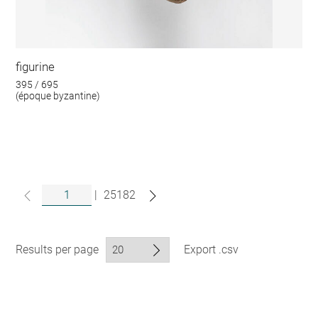
figurine
395 / 695
(époque byzantine)
|
25182
Results per page
Export .csv