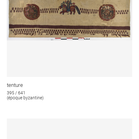
tenture
395 / 641
(époque byzantine)