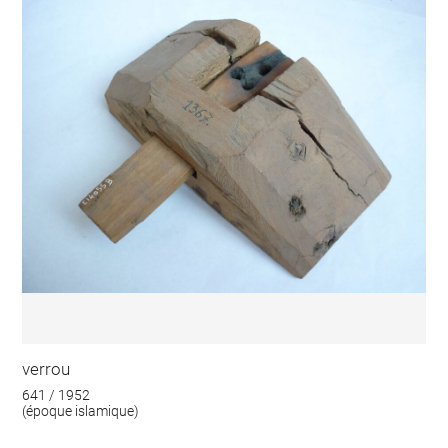
verrou
641 / 1952
(époque islamique)