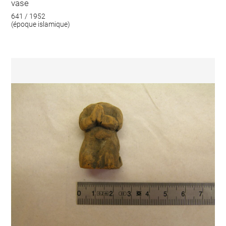
vase
641 / 1952
(époque islamique)