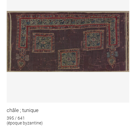
châle ; tunique
395 / 641
(époque byzantine)