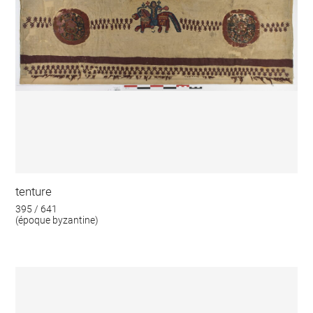
tenture
395 / 641
(époque byzantine)