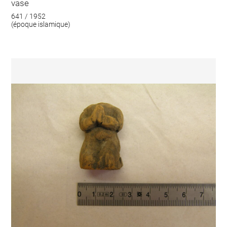
vase
641 / 1952
(époque islamique)