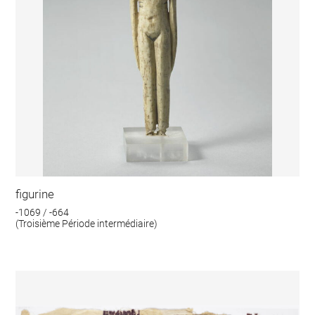
figurine
-1069 / -664
(Troisième Période intermédiaire)