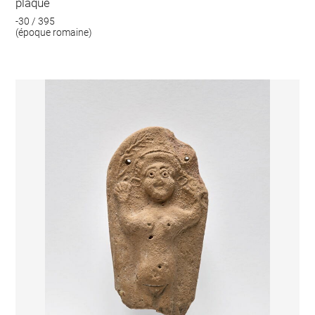
plaque
-30 / 395
(époque romaine)