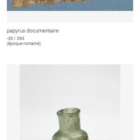
papyrus documentaire
-30 / 395
(époque romaine)