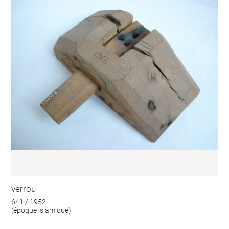
verrou
641 / 1952
(époque islamique)