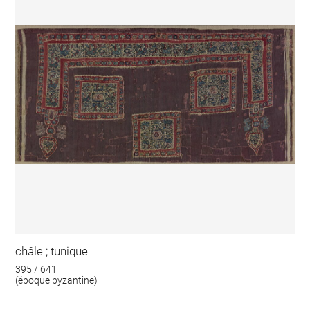
châle ; tunique
395 / 641
(époque byzantine)