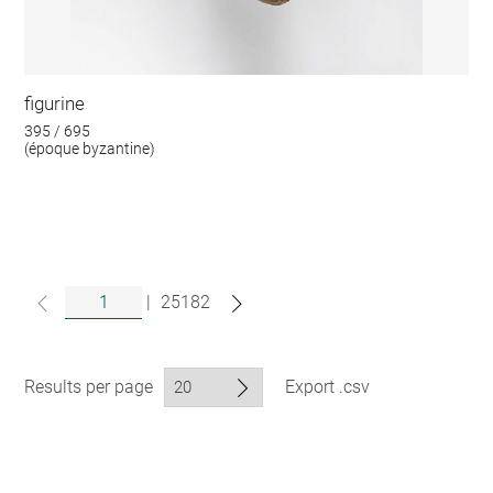
figurine
395 / 695
(époque byzantine)
|
25182
Results per page
Export .csv