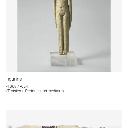
figurine
-1069 / -664
(Troisième Période intermédiaire)