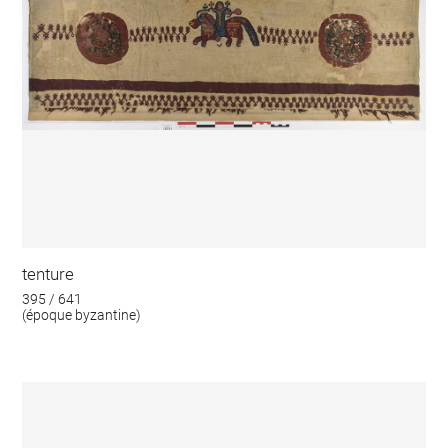
tenture
395 / 641
(époque byzantine)