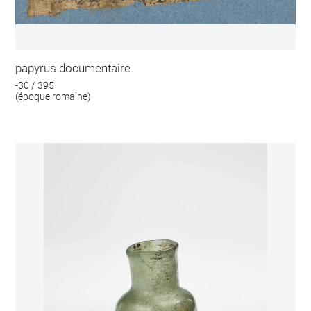
papyrus documentaire
-30 / 395
(époque romaine)