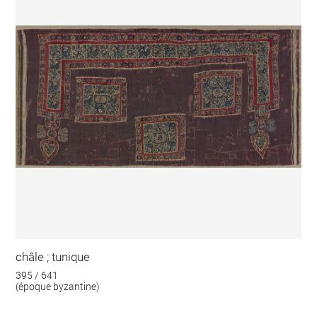
châle ; tunique
395 / 641
(époque byzantine)