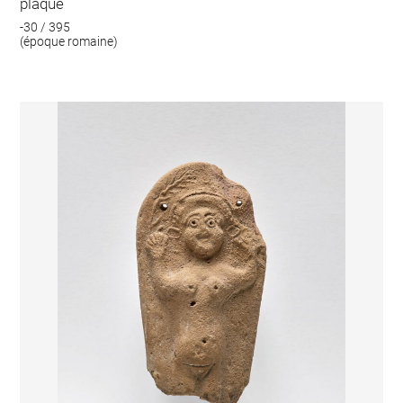
plaque
-30 / 395
(époque romaine)