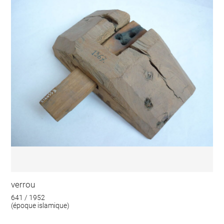
verrou
641 / 1952
(époque islamique)