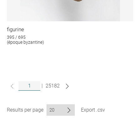
figurine
395 / 695
(époque byzantine)
|
25182
Results per page
Export .csv