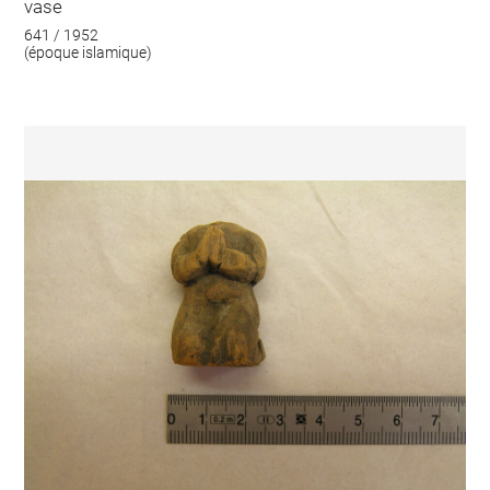
vase
641 / 1952
(époque islamique)