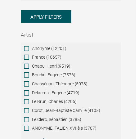
APPLY FILTERS
Artist
Artist
Anonyme (12201)
France (10657)
Chapu, Henri (9519)
Boudin, Eugène (7576)
Chassériau, Théodore (5078)
Delacroix, Eugène (4719)
Le Brun, Charles (4206)
Corot, Jean-Baptiste Camille (4105)
Le Clerc, Sébastien (3785)
ANONYME ITALIEN XVIIè s (3707)