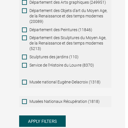
Département des Arts graphiques (249951)
Département des Objets d'art du Moyen Age,
de la Renaissance et des temps modernes
(20089)
Département des Peintures (11846)
Département des Sculptures du Moyen Age,
de la Renaissance et des temps modernes
(5213)
Sculptures des jardins (110)
Service de l'Histoire du Louvre (8370)
Musée national Eugène-Delacroix (1318)
Musées
Musées Nationaux Récupération (1818)
Nationaux
Récupération
APPLY FILTERS