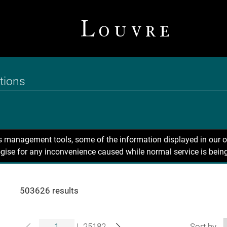
ns management tools, some of the information displayed in our o
gise for any inconvenience caused while normal service is being
503626 results
|
25182
Sort by