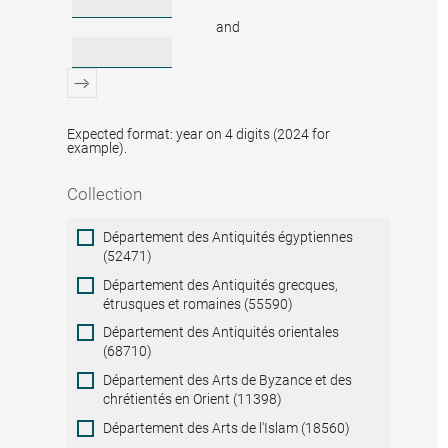
and
Expected format: year on 4 digits (2024 for
example).
Collection
Collection
Département des Antiquités égyptiennes
(52471)
Département des Antiquités grecques,
étrusques et romaines (55590)
Département des Antiquités orientales
(68710)
Département des Arts de Byzance et des
chrétientés en Orient (11398)
Département des Arts de l'Islam (18560)