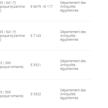
95 / 641 (?)
Département des
époque byzantine
E 6679 ; W 117
Antiquités
])
égyptiennes
95 / 641 (?)
Département des
époque byzantine
E 7143
Antiquités
])
égyptiennes
Département des
30 / 395
E 3321
Antiquités
époque romaine)
égyptiennes
Département des
30 / 395
E 3322
Antiquités
époque romaine)
égyptiennes