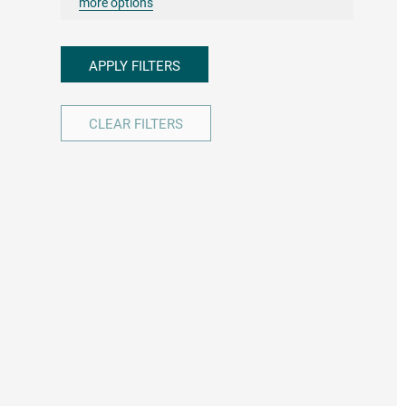
more options
APPLY FILTERS
CLEAR FILTERS