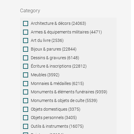
Category
Category
Architecture & décors (24063)
Armes & équipements militaires (4471)
Art du livre (2536)
Bijoux & parures (22844)
Dessins & gravures (6148)
Écriture & inscriptions (22812)
Meubles (3592)
Monnaies & médailles (6215)
Monuments & éléments funéraires (9359)
Monuments & objets de culte (5539)
Objets domestiques (3375)
Objets personnels (3405)
Outils & instruments (16075)