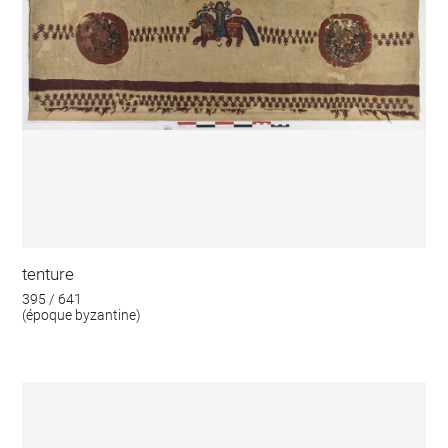
tenture
395 / 641
(époque byzantine)