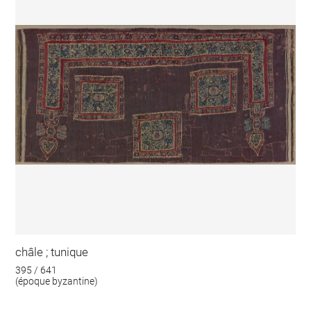
châle ; tunique
395 / 641
(époque byzantine)