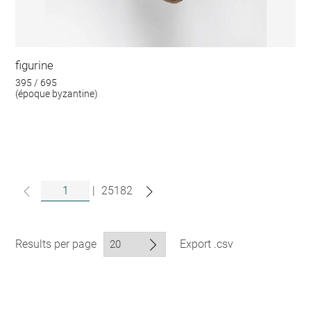
figurine
395 / 695
(époque byzantine)
|
25182
Results per page
Export .csv