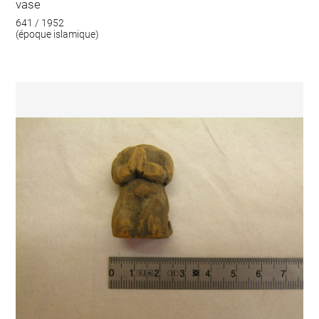
vase
641 / 1952
(époque islamique)