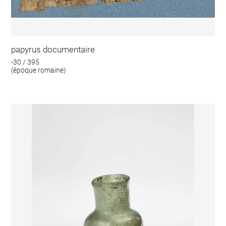
papyrus documentaire
-30 / 395
(époque romaine)