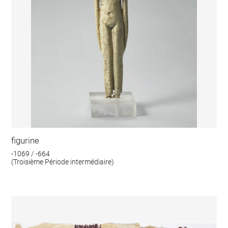
figurine
-1069 / -664
(Troisième Période intermédiaire)