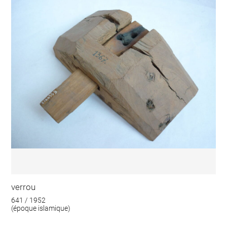
verrou
641 / 1952
(époque islamique)