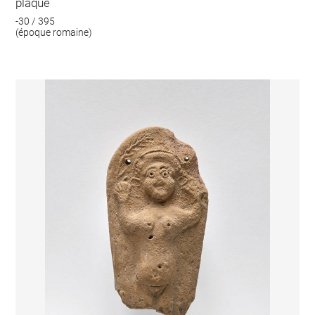
plaque
-30 / 395
(époque romaine)