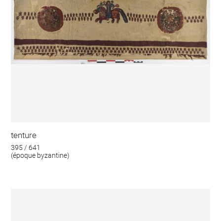
tenture
395 / 641
(époque byzantine)