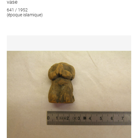
vase
641 / 1952
(époque islamique)