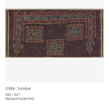
châle ; tunique
395 / 641
(époque byzantine)