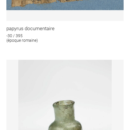
papyrus documentaire
-30 / 395
(époque romaine)