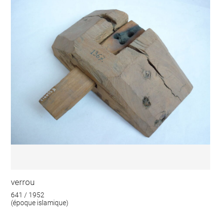
verrou
641 / 1952
(époque islamique)