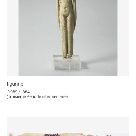
figurine
-1069 / -664
(Troisième Période intermédiaire)