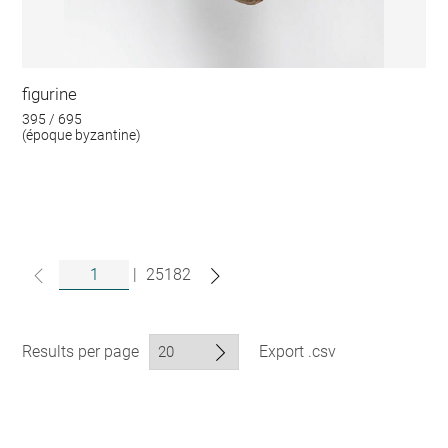
figurine
395 / 695
(époque byzantine)
|
25182
Results per page
Export .csv