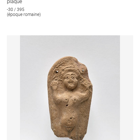
plaque
-30 / 395
(époque romaine)