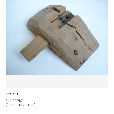
verrou
641 / 1952
(époque islamique)