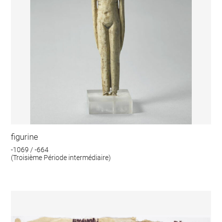
figurine
-1069 / -664
(Troisième Période intermédiaire)