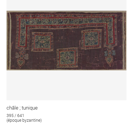
châle ; tunique
395 / 641
(époque byzantine)