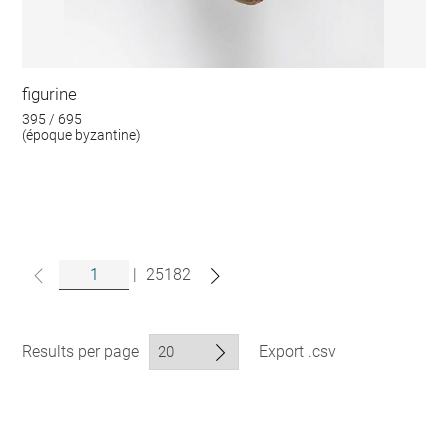
figurine
395 / 695
(époque byzantine)
|
25182
Results per page
Export .csv