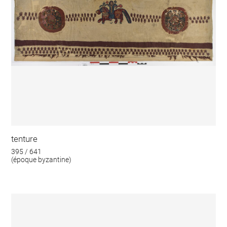
tenture
395 / 641
(époque byzantine)