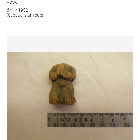
vase
641 / 1952
(époque islamique)