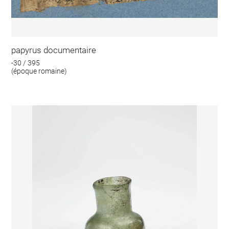
papyrus documentaire
-30 / 395
(époque romaine)