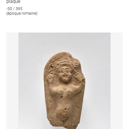
plaque
-30 / 395
(époque romaine)