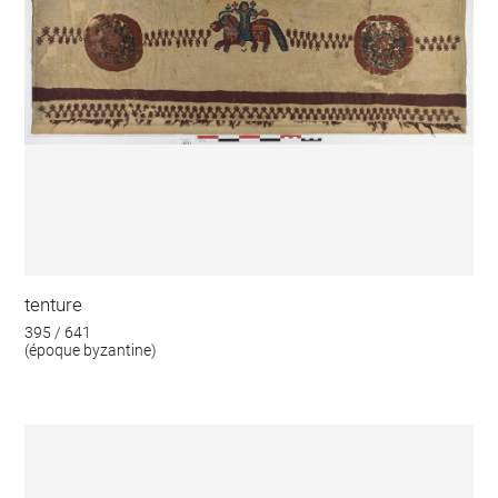
tenture
395 / 641
(époque byzantine)