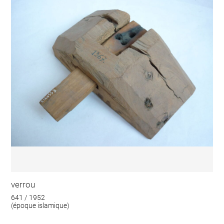
verrou
641 / 1952
(époque islamique)