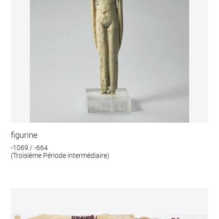
figurine
-1069 / -664
(Troisième Période intermédiaire)