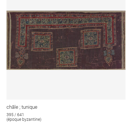
châle ; tunique
395 / 641
(époque byzantine)