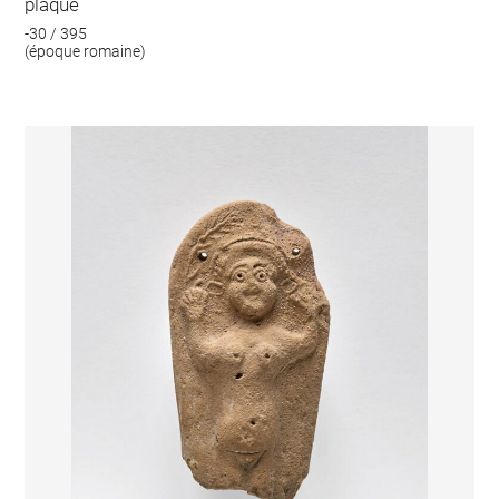
plaque
-30 / 395
(époque romaine)