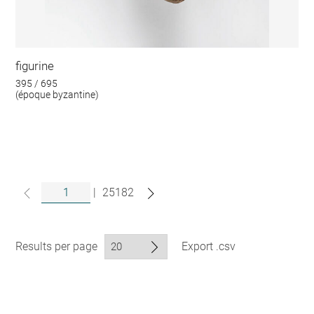
figurine
395 / 695
(époque byzantine)
|
25182
Results per page
Export .csv