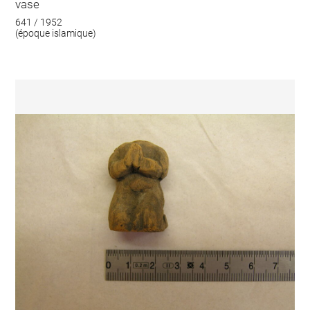
vase
641 / 1952
(époque islamique)