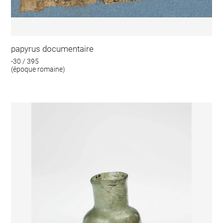
papyrus documentaire
-30 / 395
(époque romaine)