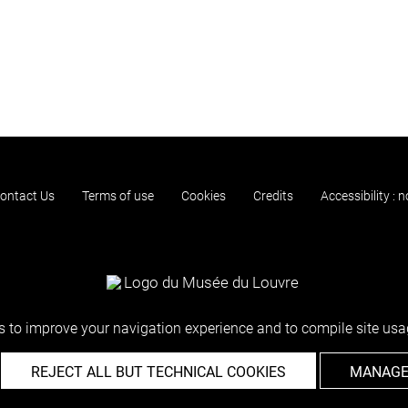
ontact Us
Terms of use
Cookies
Credits
Accessibility : 
 to improve your navigation experience and to compile site usag
REJECT ALL BUT TECHNICAL COOKIES
MANAGE