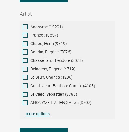
Artist
Artist
Anonyme (12201)
France (10657)
Chapu, Henri (9519)
Boudin, Eugène (7576)
Chassériau, Théodore (5078)
Delacroix, Eugène (4719)
Le Brun, Charles (4206)
Corot, Jean-Baptiste Camille (4105)
Le Clerc, Sébastien (3785)
ANONYME ITALIEN XVIIè s (3707)
more options