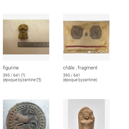
figurine
châle ; fragment
395 / 641 (?)
395 / 641
(époque byzantine [?])
(époque byzantine)