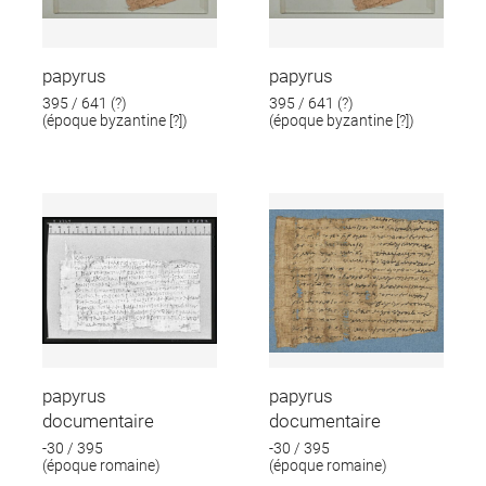
papyrus
papyrus
395 / 641 (?)
395 / 641 (?)
(époque byzantine [?])
(époque byzantine [?])
papyrus
papyrus
documentaire
documentaire
-30 / 395
-30 / 395
(époque romaine)
(époque romaine)