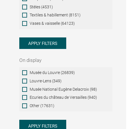
Stèles (4531)
Textiles & habillement (8151)
Vases & vaisselle (64123)
APPLY FILTERS
On display
On
Musée du Louvre (26839)
display
Louvre-Lens (349)
Musée National Eugène Delacroix (98)
Ecuries du château de Versailles (940)
Other (17631)
APPLY FILTERS