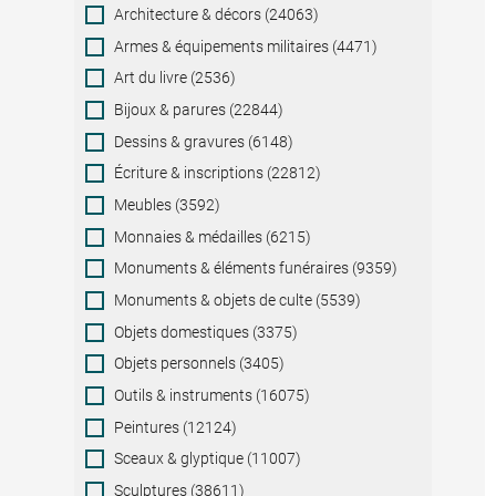
Category
Architecture & décors (24063)
Armes & équipements militaires (4471)
Art du livre (2536)
Bijoux & parures (22844)
Dessins & gravures (6148)
Écriture & inscriptions (22812)
Meubles (3592)
Monnaies & médailles (6215)
Monuments & éléments funéraires (9359)
Monuments & objets de culte (5539)
Objets domestiques (3375)
Objets personnels (3405)
Outils & instruments (16075)
Peintures (12124)
Sceaux & glyptique (11007)
Sculptures (38611)