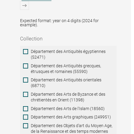
Expected format: year on 4 digits (2024 for
example).
Collection
Collection
Département des Antiquités égyptiennes
(52471)
Département des Antiquités grecques,
étrusques et romaines (55590)
Département des Antiquités orientales
(68710)
Département des Arts de Byzance et des
chrétientés en Orient (11398)
Département des Arts de l'Islam (18560)
Département des Arts graphiques (249951)
Département des Objets d'art du Moyen Age,
de la Renaissance et des temps modernes