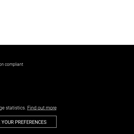
non compliant
e statistics.
Find out more
 YOUR PREFERENCES