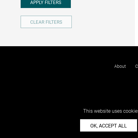
APPLY FILTERS
CLEAR FILTERS
About
C
This website uses cookies
OK, ACCEPT ALL