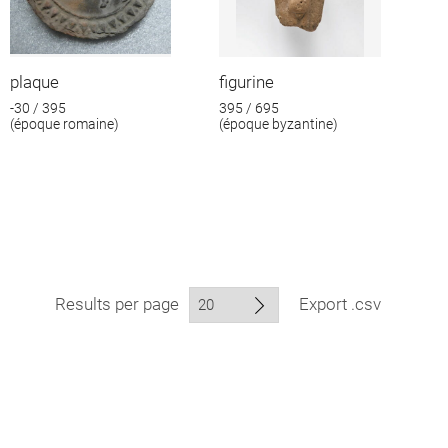
plaque
figurine
-30 / 395
395 / 695
(époque romaine)
(époque byzantine)
Results per page
Export .csv