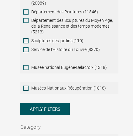
(20089)
Département des Peintures (11846)
Département des Sculptures du Moyen Age,
de la Renaissance et des temps modernes
(5213)
Sculptures des jardins (110)
Service de l'Histoire du Louvre (8370)
Musée national Eugène-Delacroix (1318)
Musées
Musées Nationaux Récupération (1818)
Nationaux
Récupération
APPLY FILTERS
Category