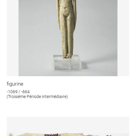
figurine
-1069 / -664
(Troisième Période intermédiaire)