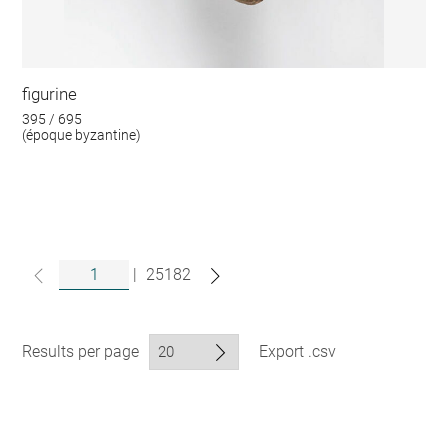
figurine
395 / 695
(époque byzantine)
|
25182
Results per page
Export .csv