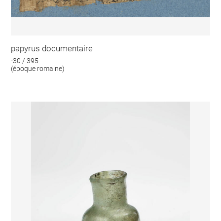
papyrus documentaire
-30 / 395
(époque romaine)