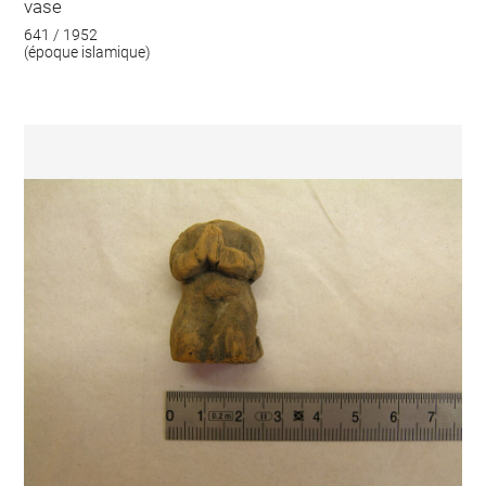
vase
641 / 1952
(époque islamique)