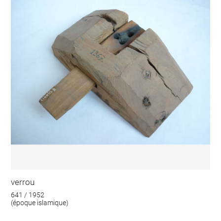
verrou
641 / 1952
(époque islamique)