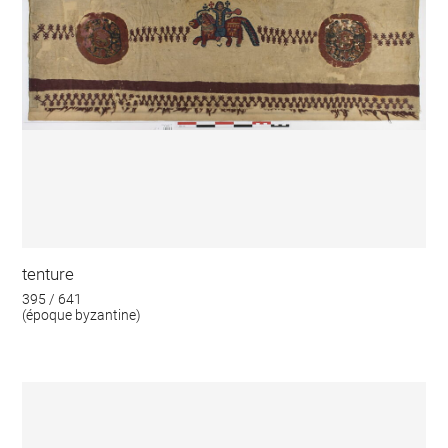
tenture
395 / 641
(époque byzantine)