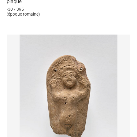
plaque
-30 / 395
(époque romaine)