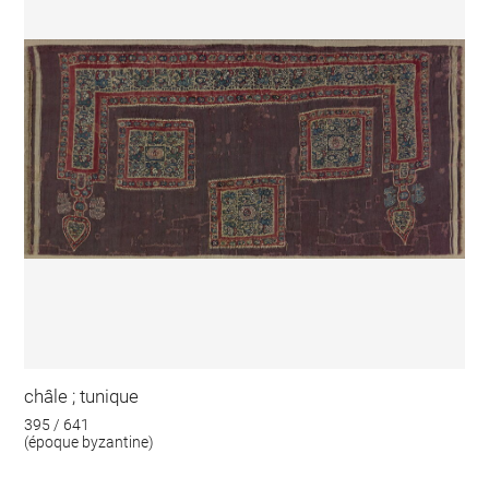
châle ; tunique
395 / 641
(époque byzantine)