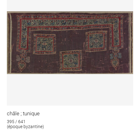
châle ; tunique
395 / 641
(époque byzantine)