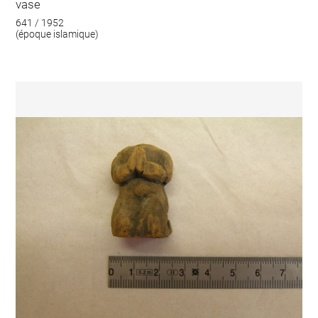
vase
641 / 1952
(époque islamique)