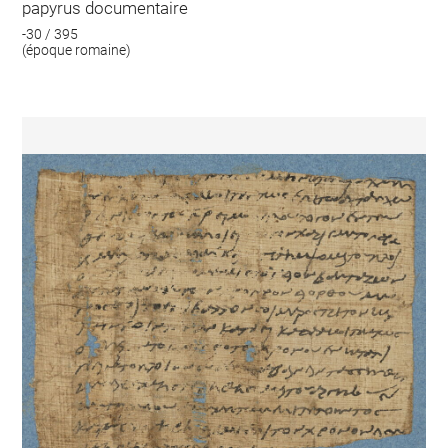
papyrus documentaire
-30 / 395
(époque romaine)