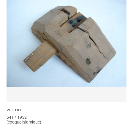
verrou
641 / 1952
(époque islamique)