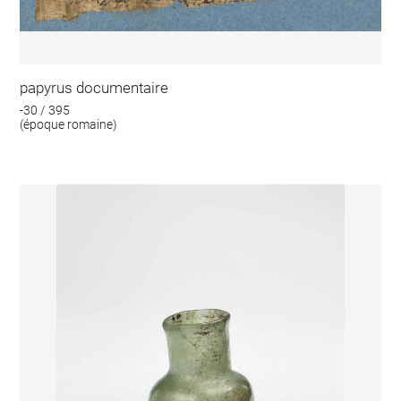
papyrus documentaire
-30 / 395
(époque romaine)