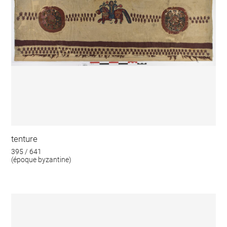
tenture
395 / 641
(époque byzantine)