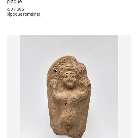
plaque
-30 / 395
(époque romaine)