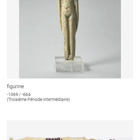
figurine
-1069 / -664
(Troisième Période intermédiaire)