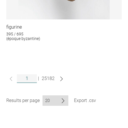
figurine
395 / 695
(époque byzantine)
|
25182
Results per page
Export .csv