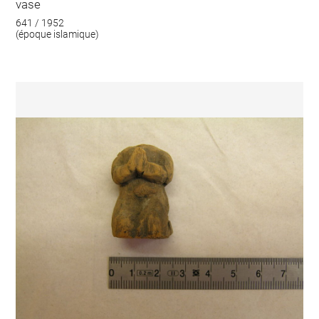
vase
641 / 1952
(époque islamique)