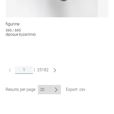
figurine
395 / 695
(époque byzantine)
|
25182
Results per page
Export .csv