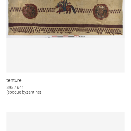
tenture
395 / 641
(époque byzantine)