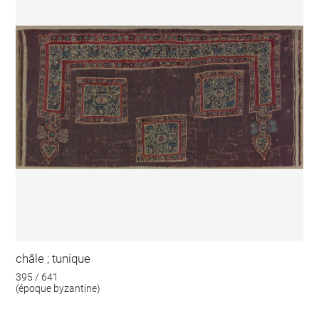
châle ; tunique
395 / 641
(époque byzantine)