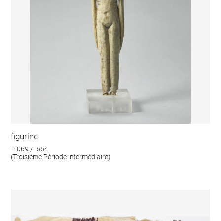
figurine
-1069 / -664
(Troisième Période intermédiaire)