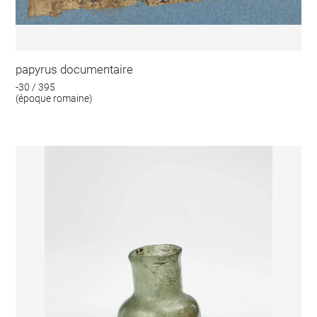
papyrus documentaire
-30 / 395
(époque romaine)