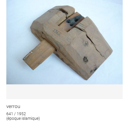
verrou
641 / 1952
(époque islamique)