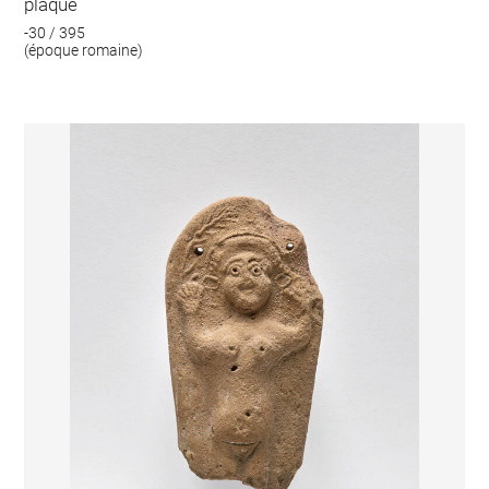
plaque
-30 / 395
(époque romaine)