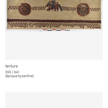
tenture
395 / 641
(époque byzantine)