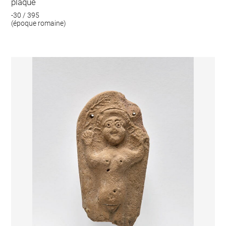
plaque
-30 / 395
(époque romaine)