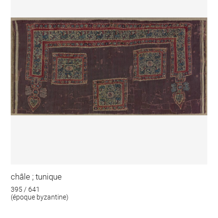
châle ; tunique
395 / 641
(époque byzantine)