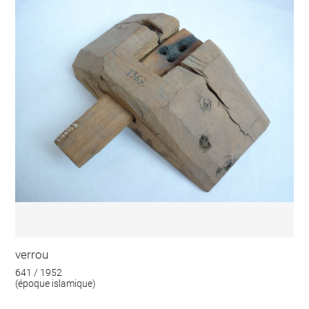
verrou
641 / 1952
(époque islamique)