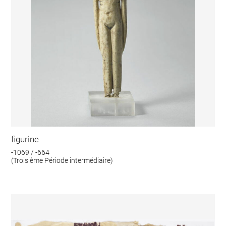
figurine
-1069 / -664
(Troisième Période intermédiaire)