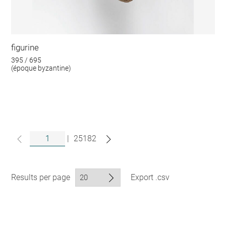
figurine
395 / 695
(époque byzantine)
|
25182
Results per page
Export .csv