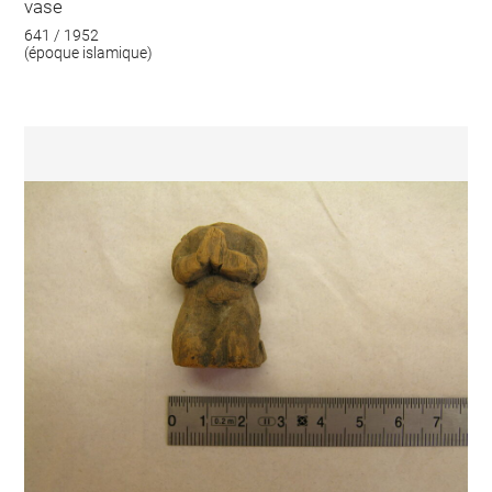
vase
641 / 1952
(époque islamique)