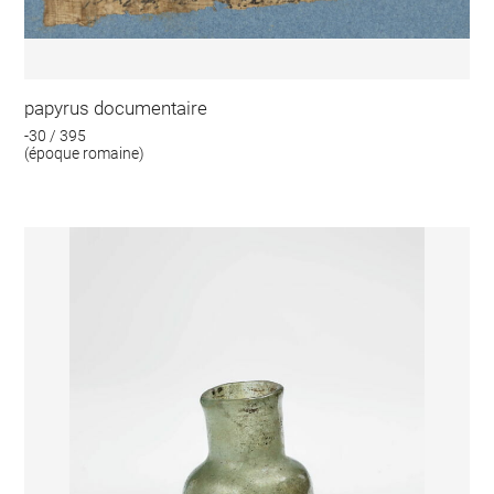
papyrus documentaire
-30 / 395
(époque romaine)