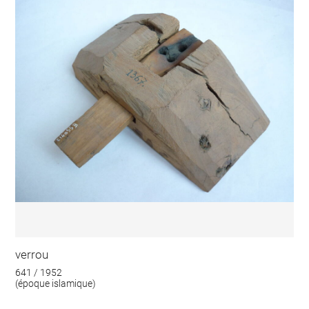
verrou
641 / 1952
(époque islamique)