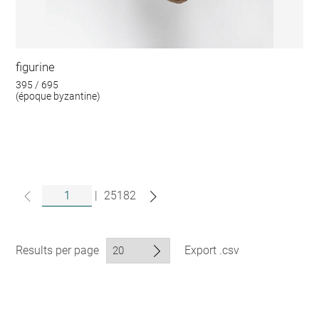
figurine
395 / 695
(époque byzantine)
|
25182
Results per page
Export .csv