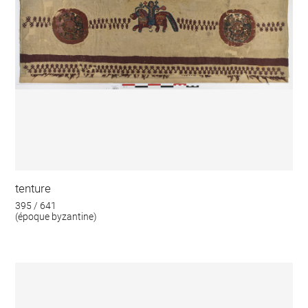
tenture
395 / 641
(époque byzantine)