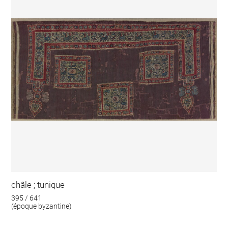
châle ; tunique
395 / 641
(époque byzantine)