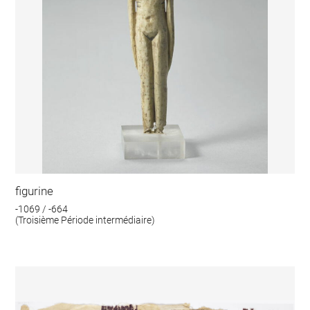
figurine
-1069 / -664
(Troisième Période intermédiaire)