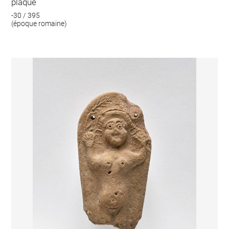
plaque
-30 / 395
(époque romaine)