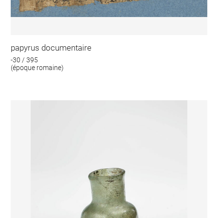
papyrus documentaire
-30 / 395
(époque romaine)