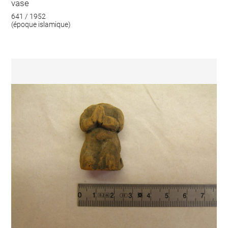
vase
641 / 1952
(époque islamique)