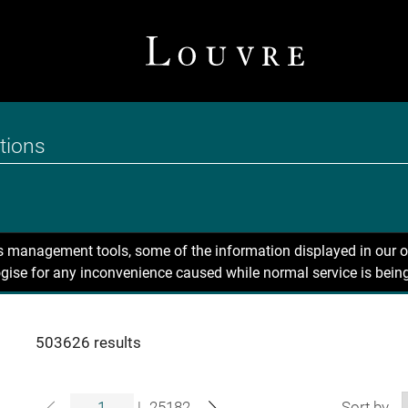
ns management tools, some of the information displayed in our o
gise for any inconvenience caused while normal service is being
503626 results
|
25182
Sort by