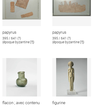
papyrus
papyrus
395 / 641 (?)
395 / 641 (?)
(époque byzantine [?])
(époque byzantine [?])
flacon ; avec contenu
figurine