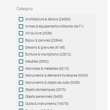
Category
Category
Architecture & décors (24063)
Armes & équipements militaires (4471)
Art du livre (2536)
Bijoux & parures (22844)
Dessins & gravures (6148)
Écriture & inscriptions (22812)
Meubles (3592)
Monnaies & médailles (6215)
Monuments & éléments funéraires (9359)
Monuments & objets de culte (5539)
Objets domestiques (3375)
Objets personnels (3405)
Outils & instruments (16075)