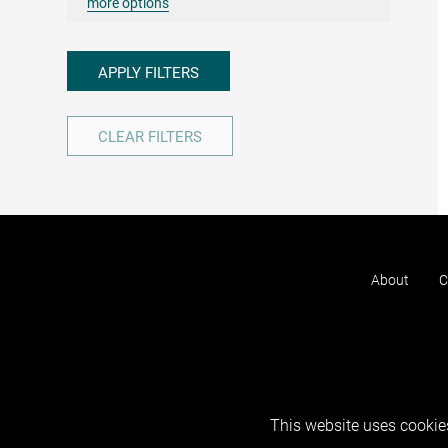
more options
APPLY FILTERS
CLEAR FILTERS
About
C
This website uses cookies