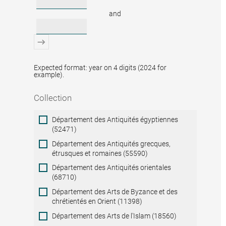
and
Expected format: year on 4 digits (2024 for
example).
Collection
Collection
Département des Antiquités égyptiennes
(52471)
Département des Antiquités grecques,
étrusques et romaines (55590)
Département des Antiquités orientales
(68710)
Département des Arts de Byzance et des
chrétientés en Orient (11398)
Département des Arts de l'Islam (18560)