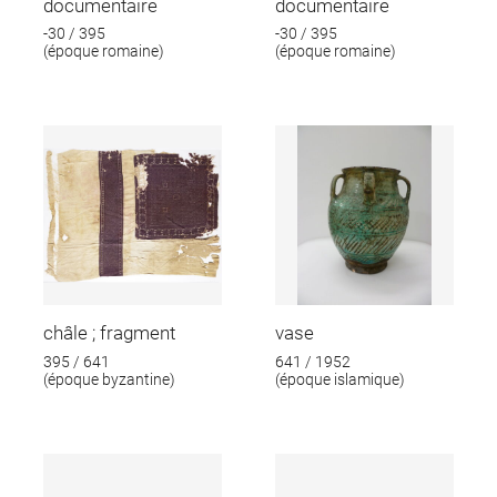
documentaire
documentaire
-30 / 395
-30 / 395
(époque romaine)
(époque romaine)
châle ; fragment
vase
395 / 641
641 / 1952
(époque byzantine)
(époque islamique)