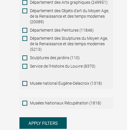
Département des Arts graphiques (249951)
Département des Objets d'art du Moyen Age,
de la Renaissance et des temps modernes
(20089)
Département des Peintures (11846)
Département des Sculptures du Moyen Age,
de la Renaissance et des temps modernes
(5213)
Sculptures des jardins (110)
Service de l'Histoire du Louvre (8370)
Musée national Eugène-Delacroix (1318)
Musées
Musées Nationaux Récupération (1818)
Nationaux
Récupération
APPLY FILTERS