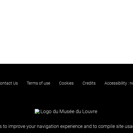
ontact Us
Terms of use
Cookies
Credits
Accessibility : 
 to improve your navigation experience and to compile site usag