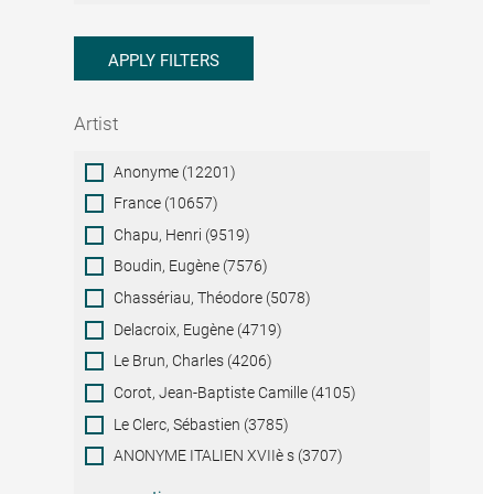
APPLY FILTERS
Artist
Artist
Anonyme (12201)
France (10657)
Chapu, Henri (9519)
Boudin, Eugène (7576)
Chassériau, Théodore (5078)
Delacroix, Eugène (4719)
Le Brun, Charles (4206)
Corot, Jean-Baptiste Camille (4105)
Le Clerc, Sébastien (3785)
ANONYME ITALIEN XVIIè s (3707)