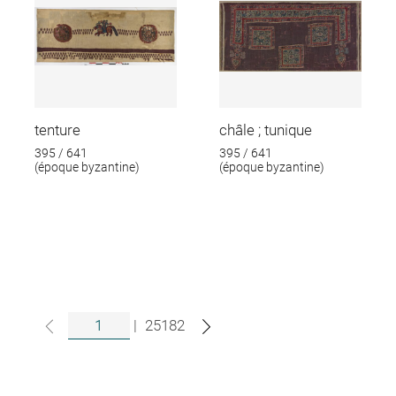
tenture
châle ; tunique
395 / 641
395 / 641
(époque byzantine)
(époque byzantine)
|
25182