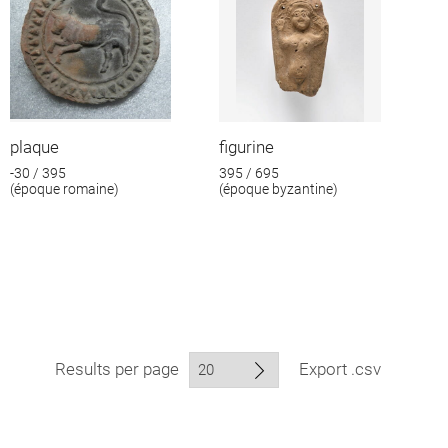
plaque
figurine
-30 / 395
395 / 695
(époque romaine)
(époque byzantine)
Results per page
Export .csv