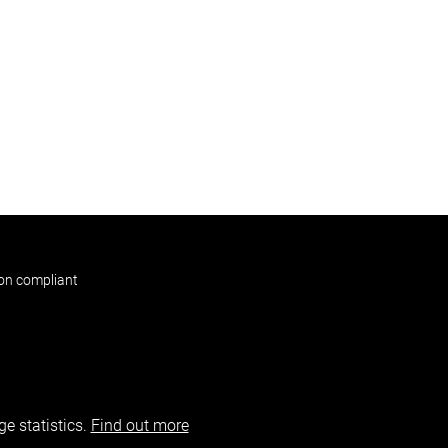
non compliant
e statistics.
Find out more