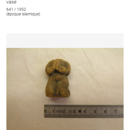
vase
641 / 1952
(époque islamique)