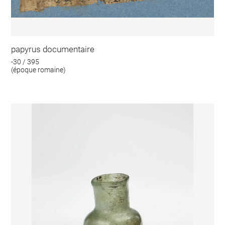
papyrus documentaire
-30 / 395
(époque romaine)