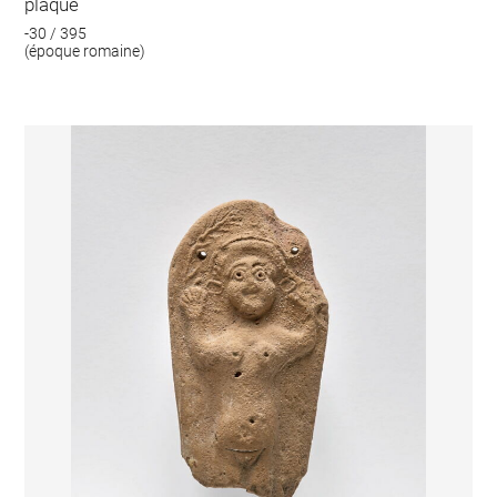
plaque
-30 / 395
(époque romaine)