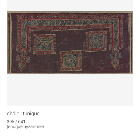
châle ; tunique
395 / 641
(époque byzantine)