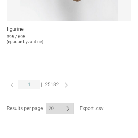
figurine
395 / 695
(époque byzantine)
|
25182
Results per page
Export .csv