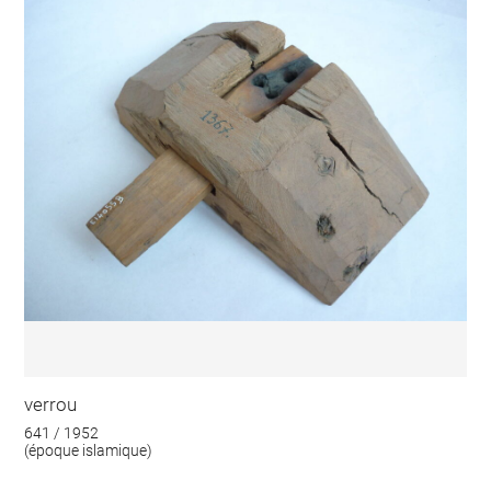
verrou
641 / 1952
(époque islamique)