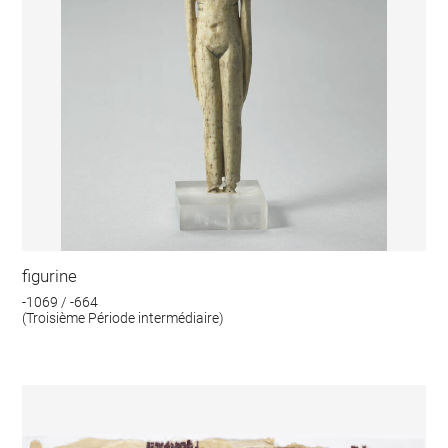
figurine
-1069 / -664
(Troisième Période intermédiaire)