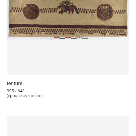
tenture
395 / 641
(époque byzantine)