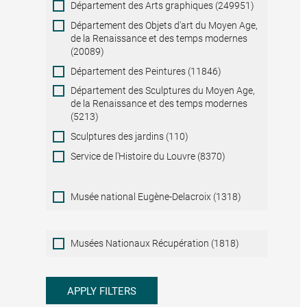
Département des Arts graphiques (249951)
Département des Objets d'art du Moyen Age,
de la Renaissance et des temps modernes
(20089)
Département des Peintures (11846)
Département des Sculptures du Moyen Age,
de la Renaissance et des temps modernes
(5213)
Sculptures des jardins (110)
Service de l'Histoire du Louvre (8370)
Musée national Eugène-Delacroix (1318)
Musées
Musées Nationaux Récupération (1818)
Nationaux
Récupération
APPLY FILTERS