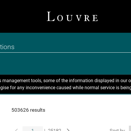
ns management tools, some of the information displayed in our o
gise for any inconvenience caused while normal service is being
503626 results
|
25182
Sort by