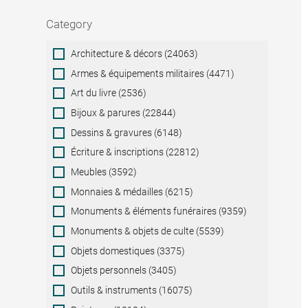
Category
Category
Architecture & décors (24063)
Armes & équipements militaires (4471)
Art du livre (2536)
Bijoux & parures (22844)
Dessins & gravures (6148)
Écriture & inscriptions (22812)
Meubles (3592)
Monnaies & médailles (6215)
Monuments & éléments funéraires (9359)
Monuments & objets de culte (5539)
Objets domestiques (3375)
Objets personnels (3405)
Outils & instruments (16075)