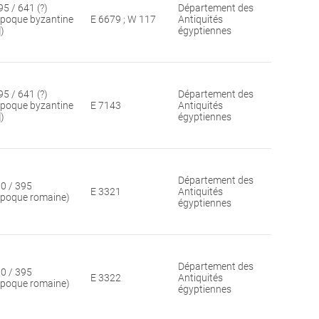
95 / 641 (?)
Département des
époque byzantine
E 6679 ; W 117
Antiquités
])
égyptiennes
95 / 641 (?)
Département des
époque byzantine
E 7143
Antiquités
])
égyptiennes
Département des
30 / 395
E 3321
Antiquités
époque romaine)
égyptiennes
Département des
30 / 395
E 3322
Antiquités
époque romaine)
égyptiennes