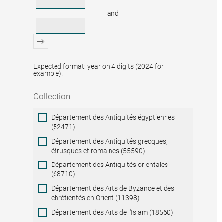
and
Expected format: year on 4 digits (2024 for
example).
Collection
Collection
Département des Antiquités égyptiennes
(52471)
Département des Antiquités grecques,
étrusques et romaines (55590)
Département des Antiquités orientales
(68710)
Département des Arts de Byzance et des
chrétientés en Orient (11398)
Département des Arts de l'Islam (18560)