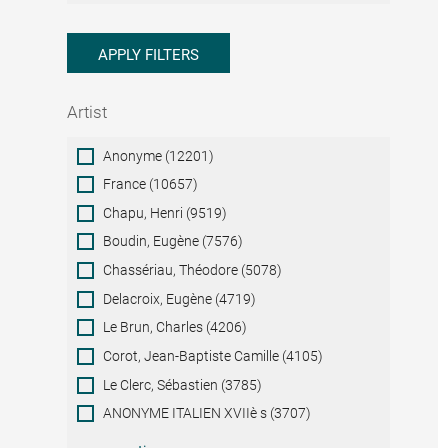
APPLY FILTERS
Artist
Artist
Anonyme (12201)
France (10657)
Chapu, Henri (9519)
Boudin, Eugène (7576)
Chassériau, Théodore (5078)
Delacroix, Eugène (4719)
Le Brun, Charles (4206)
Corot, Jean-Baptiste Camille (4105)
Le Clerc, Sébastien (3785)
ANONYME ITALIEN XVIIè s (3707)