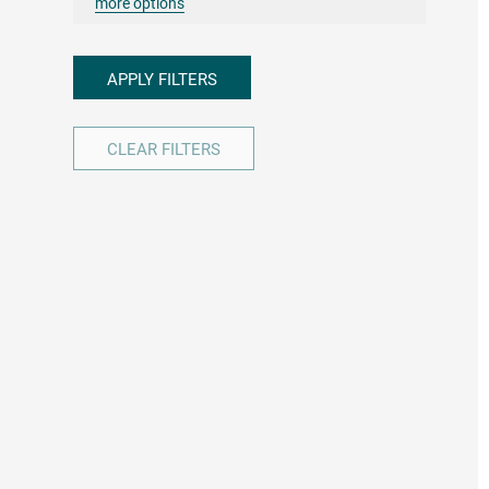
more options
APPLY FILTERS
CLEAR FILTERS