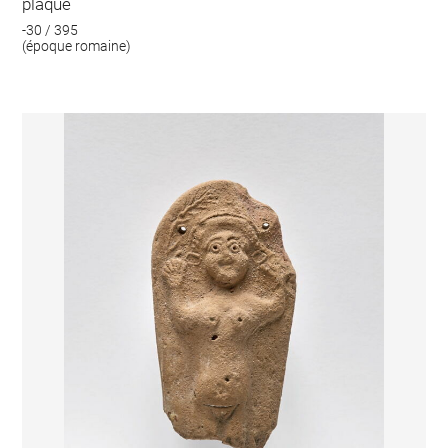
plaque
-30 / 395
(époque romaine)