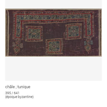
châle ; tunique
395 / 641
(époque byzantine)