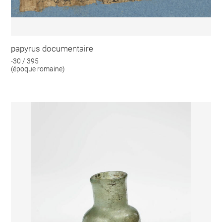
papyrus documentaire
-30 / 395
(époque romaine)