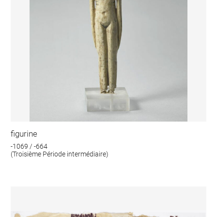
figurine
-1069 / -664
(Troisième Période intermédiaire)