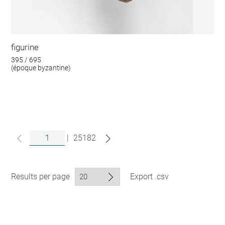
figurine
395 / 695
(époque byzantine)
|
25182
Results per page
Export .csv