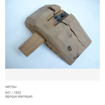
verrou
641 / 1952
(époque islamique)