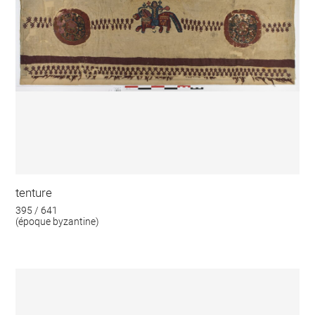
tenture
395 / 641
(époque byzantine)