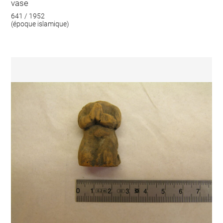
vase
641 / 1952
(époque islamique)