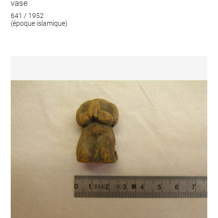
vase
641 / 1952
(époque islamique)