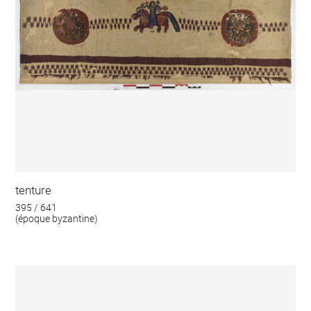
tenture
395 / 641
(époque byzantine)