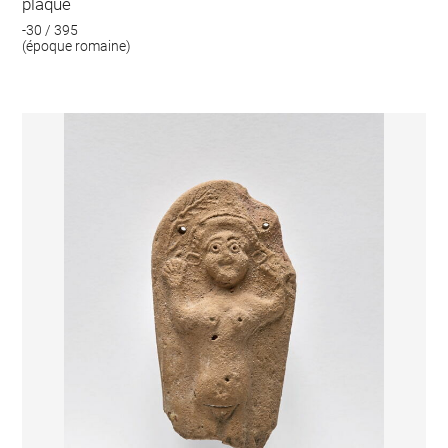
plaque
-30 / 395
(époque romaine)