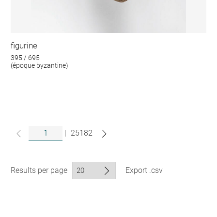
figurine
395 / 695
(époque byzantine)
|
25182
Results per page
Export .csv