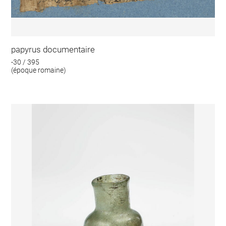
papyrus documentaire
-30 / 395
(époque romaine)