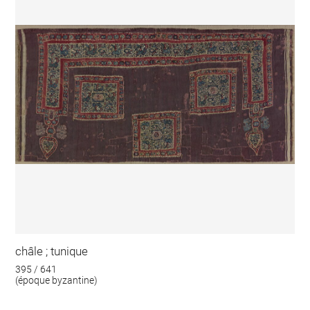
châle ; tunique
395 / 641
(époque byzantine)