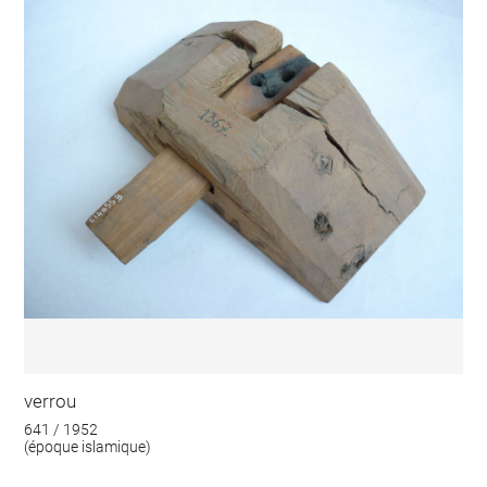
verrou
641 / 1952
(époque islamique)