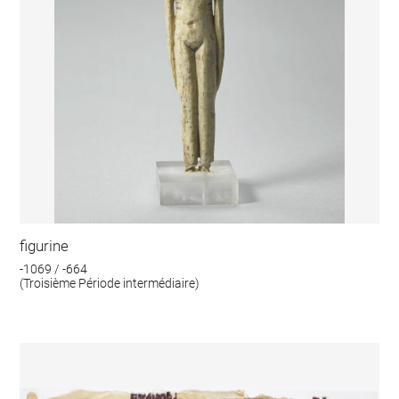
figurine
-1069 / -664
(Troisième Période intermédiaire)