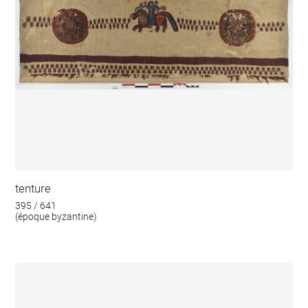
tenture
395 / 641
(époque byzantine)