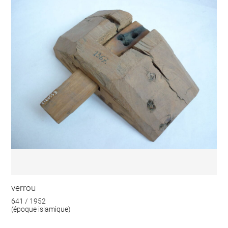
verrou
641 / 1952
(époque islamique)