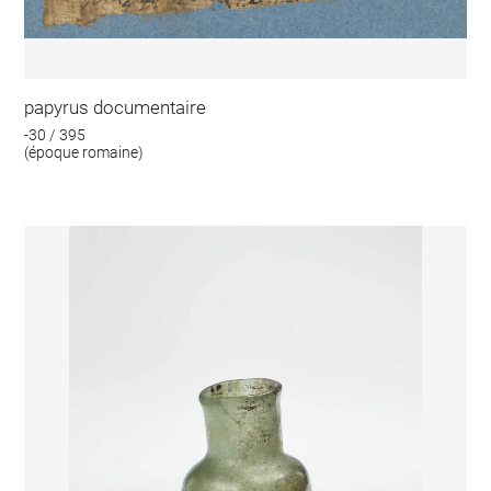
papyrus documentaire
-30 / 395
(époque romaine)