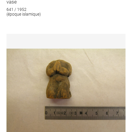
vase
641 / 1952
(époque islamique)