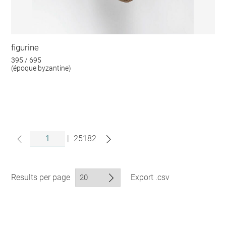
figurine
395 / 695
(époque byzantine)
|
25182
Results per page
Export .csv