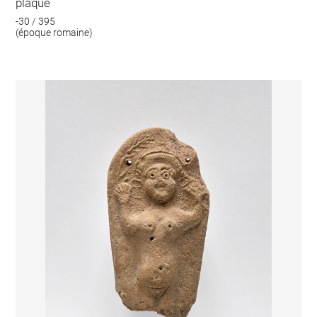
plaque
-30 / 395
(époque romaine)