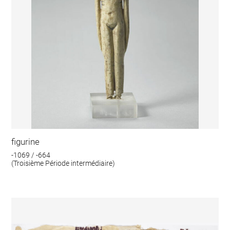
figurine
-1069 / -664
(Troisième Période intermédiaire)