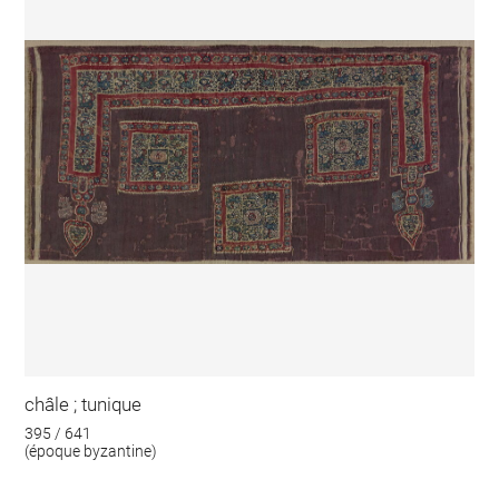
châle ; tunique
395 / 641
(époque byzantine)