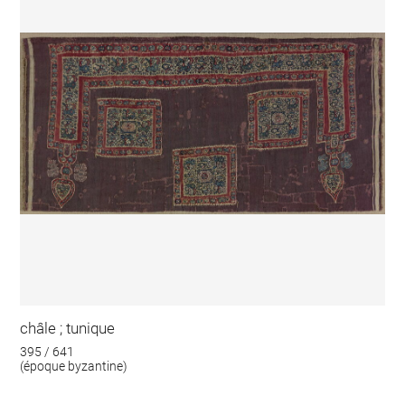
châle ; tunique
395 / 641
(époque byzantine)