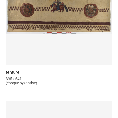
tenture
395 / 641
(époque byzantine)