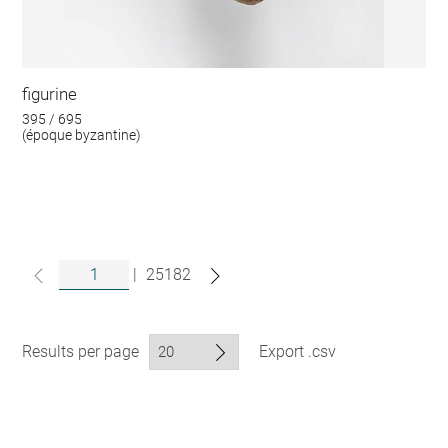
figurine
395 / 695
(époque byzantine)
|
25182
Results per page
Export .csv