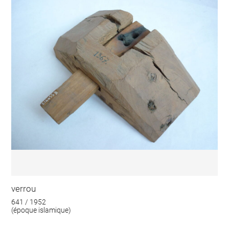
verrou
641 / 1952
(époque islamique)