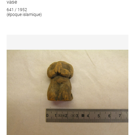
vase
641 / 1952
(époque islamique)