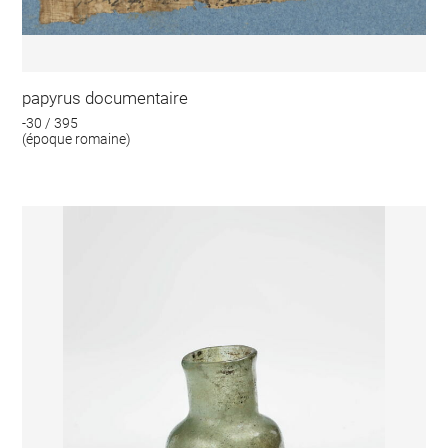
papyrus documentaire
-30 / 395
(époque romaine)