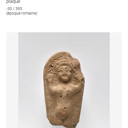
plaque
-30 / 395
(époque romaine)