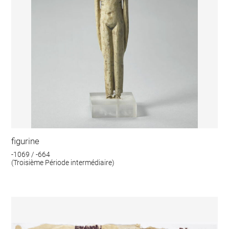
figurine
-1069 / -664
(Troisième Période intermédiaire)