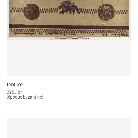
tenture
395 / 641
(époque byzantine)