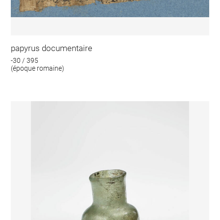
papyrus documentaire
-30 / 395
(époque romaine)