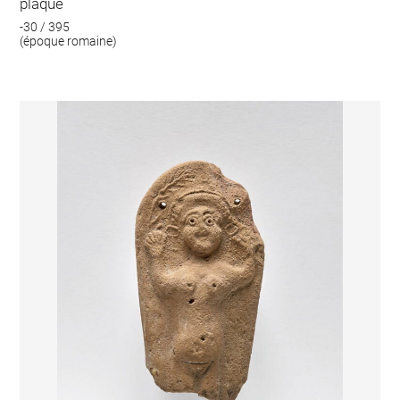
plaque
-30 / 395
(époque romaine)