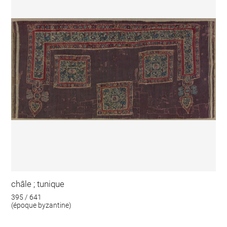
châle ; tunique
395 / 641
(époque byzantine)