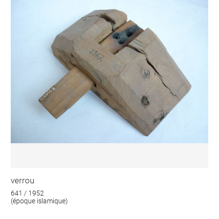
verrou
641 / 1952
(époque islamique)