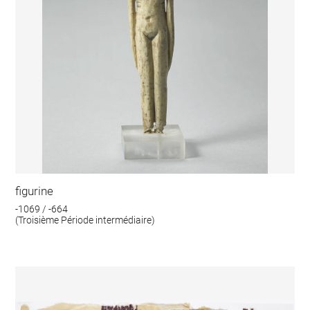
figurine
-1069 / -664
(Troisième Période intermédiaire)