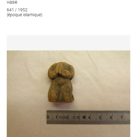
vase
641 / 1952
(époque islamique)