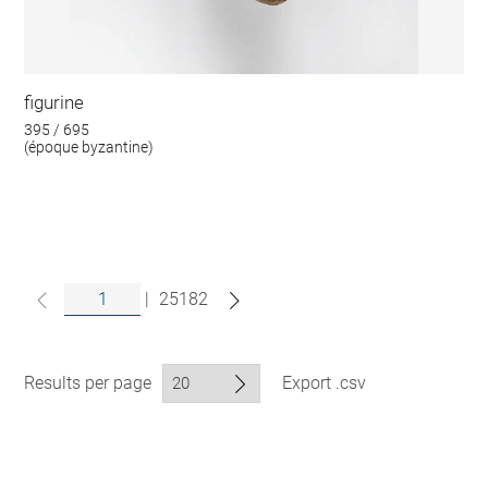
figurine
395 / 695
(époque byzantine)
|
25182
Results per page
Export .csv