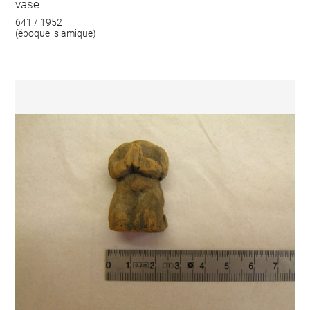
vase
641 / 1952
(époque islamique)