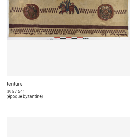
tenture
395 / 641
(époque byzantine)