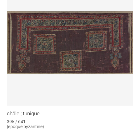
châle ; tunique
395 / 641
(époque byzantine)