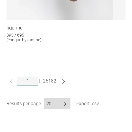
figurine
395 / 695
(époque byzantine)
|
25182
Results per page
Export .csv