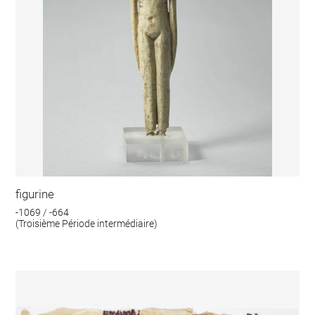
figurine
-1069 / -664
(Troisième Période intermédiaire)