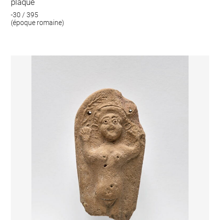
plaque
-30 / 395
(époque romaine)