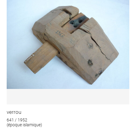
verrou
641 / 1952
(époque islamique)