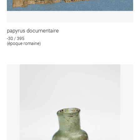
papyrus documentaire
-30 / 395
(époque romaine)