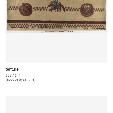
tenture
395 / 641
(époque byzantine)