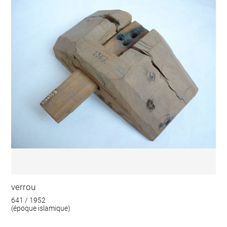
verrou
641 / 1952
(époque islamique)