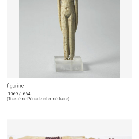
figurine
-1069 / -664
(Troisième Période intermédiaire)