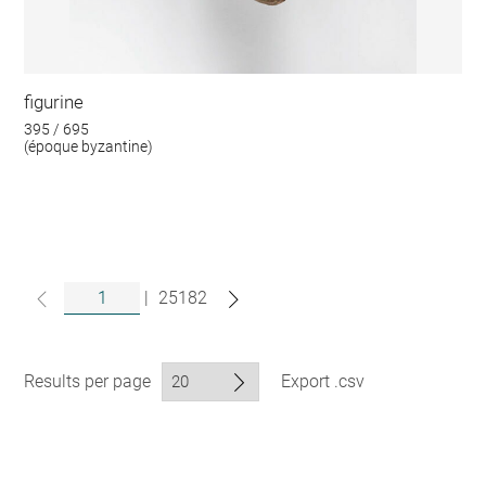
figurine
395 / 695
(époque byzantine)
|
25182
Results per page
Export .csv