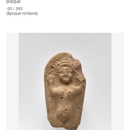
plaque
-30 / 395
(époque romaine)