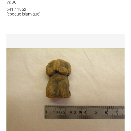
vase
641 / 1952
(époque islamique)