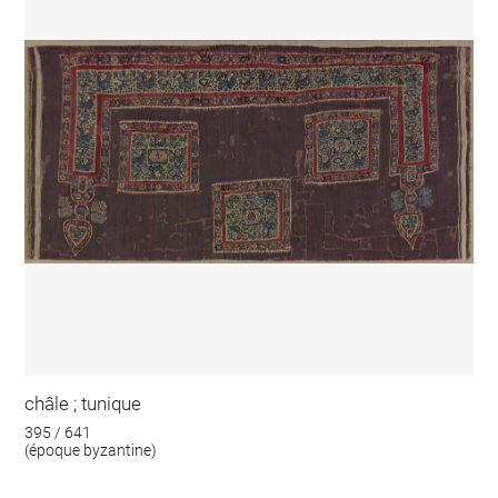
châle ; tunique
395 / 641
(époque byzantine)