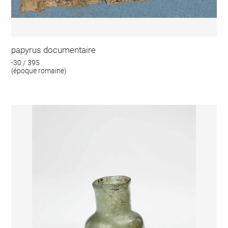
papyrus documentaire
-30 / 395
(époque romaine)