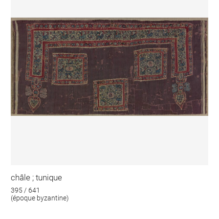
châle ; tunique
395 / 641
(époque byzantine)