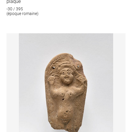
plaque
-30 / 395
(époque romaine)