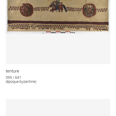
tenture
395 / 641
(époque byzantine)