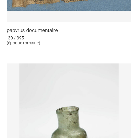
papyrus documentaire
-30 / 395
(époque romaine)