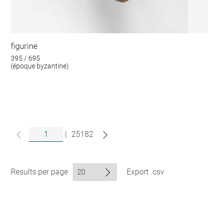
figurine
395 / 695
(époque byzantine)
|
25182
Results per page
Export .csv