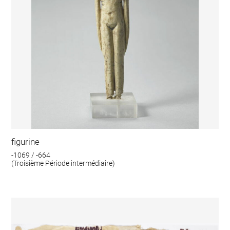
figurine
-1069 / -664
(Troisième Période intermédiaire)