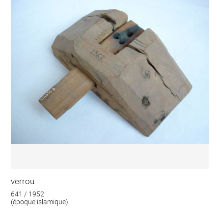
verrou
641 / 1952
(époque islamique)