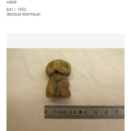
vase
641 / 1952
(époque islamique)