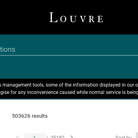
ns management tools, some of the information displayed in our o
gise for any inconvenience caused while normal service is being
503626 results
|
25182
Sort by