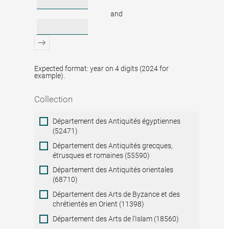
and
Expected format: year on 4 digits (2024 for
example).
Collection
Collection
Département des Antiquités égyptiennes
(52471)
Département des Antiquités grecques,
étrusques et romaines (55590)
Département des Antiquités orientales
(68710)
Département des Arts de Byzance et des
chrétientés en Orient (11398)
Département des Arts de l'Islam (18560)