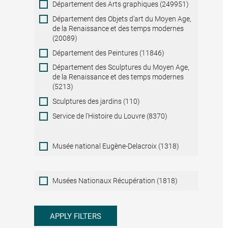
Département des Arts graphiques (249951)
Département des Objets d'art du Moyen Age,
de la Renaissance et des temps modernes
(20089)
Département des Peintures (11846)
Département des Sculptures du Moyen Age,
de la Renaissance et des temps modernes
(5213)
Sculptures des jardins (110)
Service de l'Histoire du Louvre (8370)
Musée national Eugène-Delacroix (1318)
Musées
Musées Nationaux Récupération (1818)
Nationaux
Récupération
APPLY FILTERS