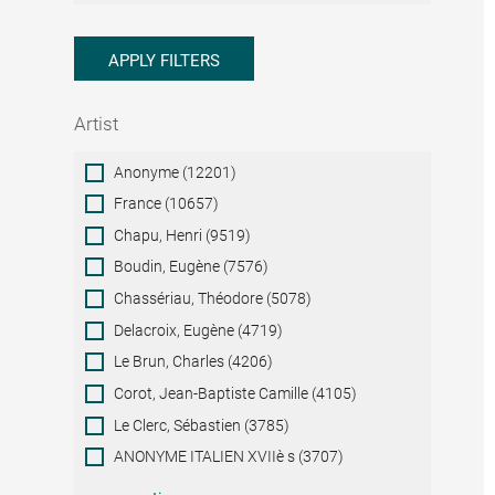
APPLY FILTERS
Artist
Artist
Anonyme (12201)
France (10657)
Chapu, Henri (9519)
Boudin, Eugène (7576)
Chassériau, Théodore (5078)
Delacroix, Eugène (4719)
Le Brun, Charles (4206)
Corot, Jean-Baptiste Camille (4105)
Le Clerc, Sébastien (3785)
ANONYME ITALIEN XVIIè s (3707)