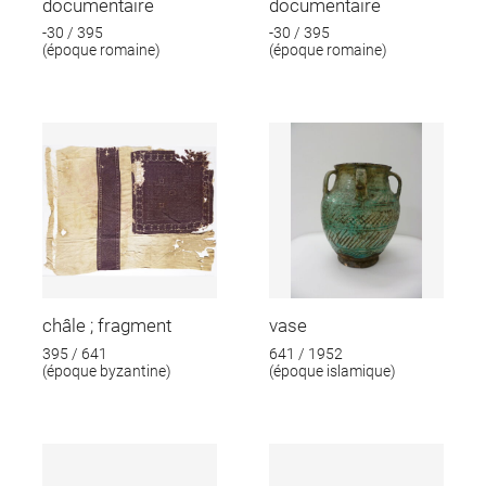
documentaire
documentaire
-30 / 395
-30 / 395
(époque romaine)
(époque romaine)
châle ; fragment
vase
395 / 641
641 / 1952
(époque byzantine)
(époque islamique)