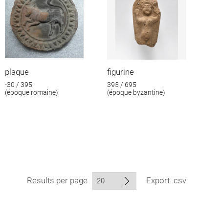
plaque
figurine
-30 / 395
395 / 695
(époque romaine)
(époque byzantine)
Results per page
Export .csv