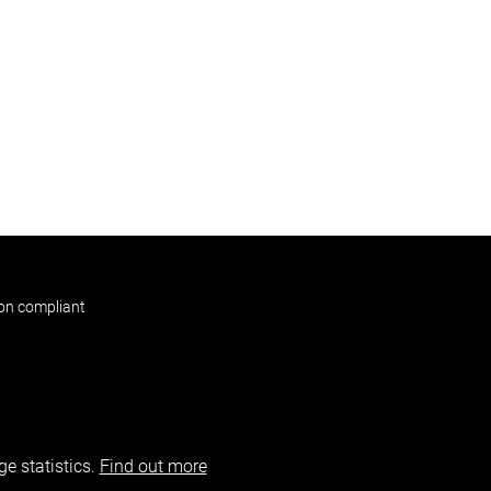
non compliant
e statistics.
Find out more