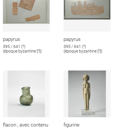
papyrus
papyrus
395 / 641 (?)
395 / 641 (?)
(époque byzantine [?])
(époque byzantine [?])
flacon ; avec contenu
figurine