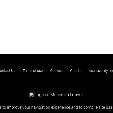
ontact Us
Terms of use
Cookies
Credits
Accessibility : 
 to improve your navigation experience and to compile site usag