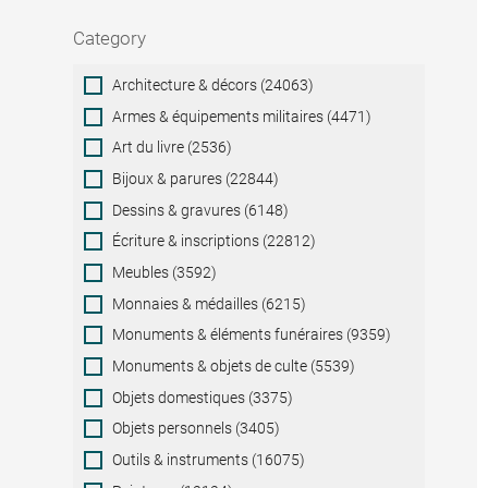
Category
Category
Architecture & décors (24063)
Armes & équipements militaires (4471)
Art du livre (2536)
Bijoux & parures (22844)
Dessins & gravures (6148)
Écriture & inscriptions (22812)
Meubles (3592)
Monnaies & médailles (6215)
Monuments & éléments funéraires (9359)
Monuments & objets de culte (5539)
Objets domestiques (3375)
Objets personnels (3405)
Outils & instruments (16075)