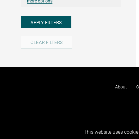
more options
APPLY FILTERS
CLEAR FILTERS
About
C
This website uses cookies