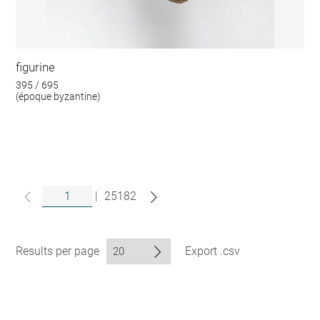
figurine
395 / 695
(époque byzantine)
|
25182
Results per page
Export .csv