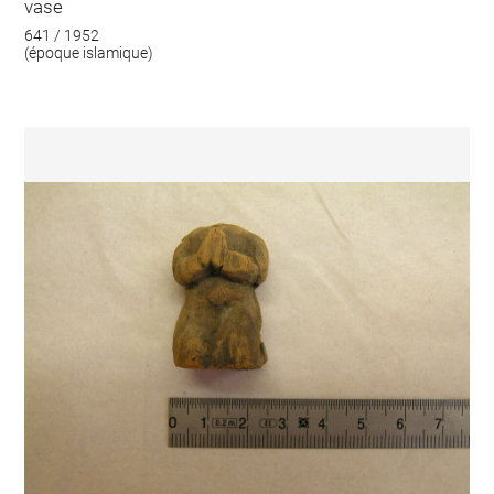
vase
641 / 1952
(époque islamique)