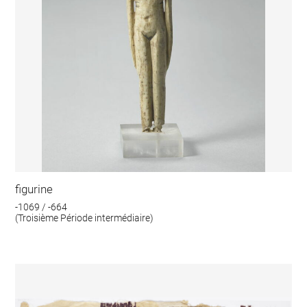
figurine
-1069 / -664
(Troisième Période intermédiaire)