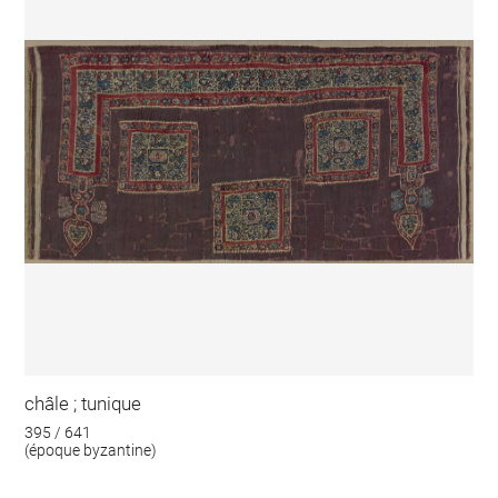
châle ; tunique
395 / 641
(époque byzantine)