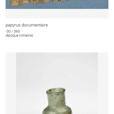
papyrus documentaire
-30 / 395
(époque romaine)