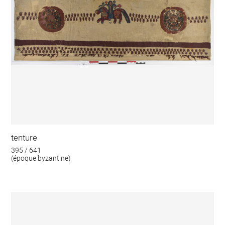
tenture
395 / 641
(époque byzantine)