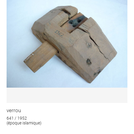
verrou
641 / 1952
(époque islamique)