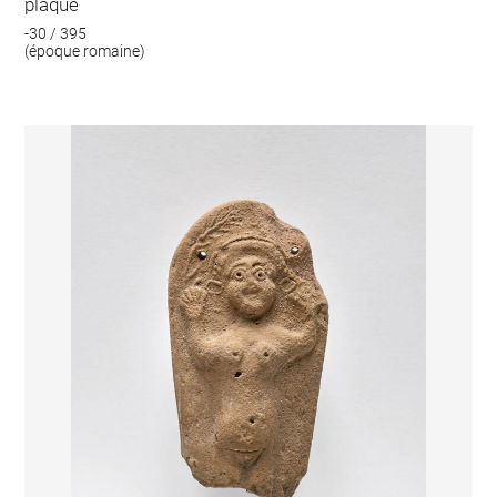
plaque
-30 / 395
(époque romaine)