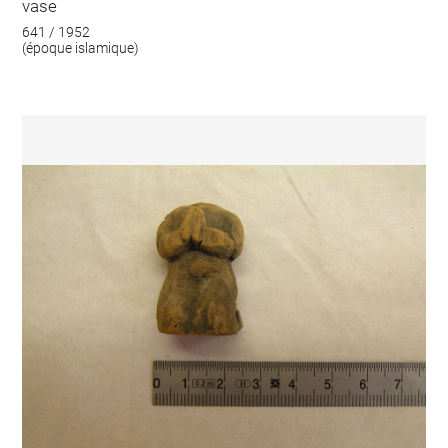
vase
641 / 1952
(époque islamique)