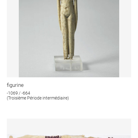
figurine
-1069 / -664
(Troisième Période intermédiaire)