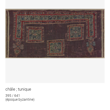
châle ; tunique
395 / 641
(époque byzantine)