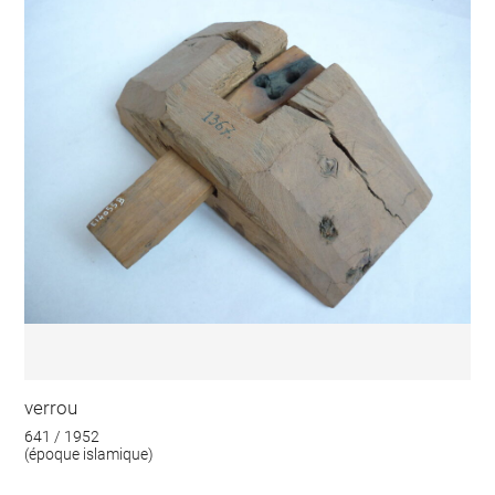
verrou
641 / 1952
(époque islamique)