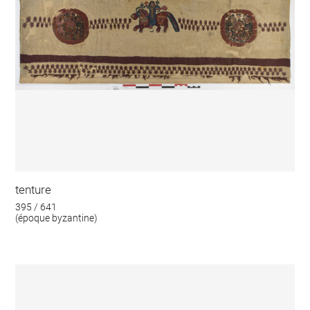
tenture
395 / 641
(époque byzantine)