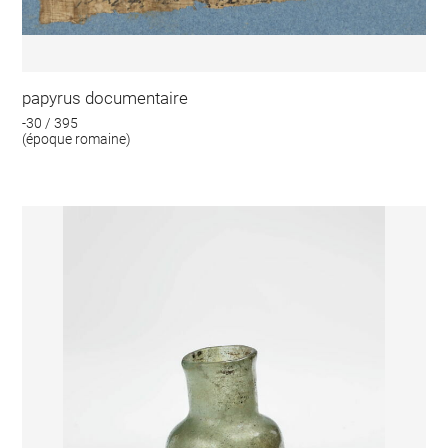
papyrus documentaire
-30 / 395
(époque romaine)