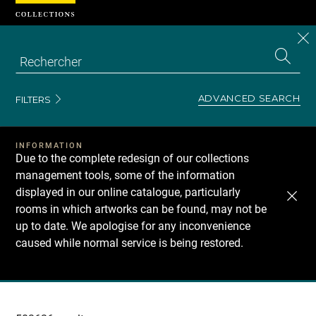
Cookies management panel
CL
Search
the
EN
S
collecti
Z
Se
ADVANCED SEARCH
FILTERS
INFORMATION
Due to the complete redesign of our collections
management tools, some of the information
displayed in our online catalogue, particularly
rooms in which artworks can be found, may not be
up to date. We apologise for any inconvenience
caused while normal service is being restored.
Recherche
dans
les