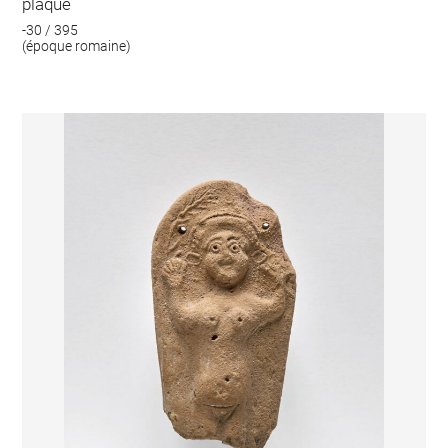
plaque
-30 / 395
(époque romaine)