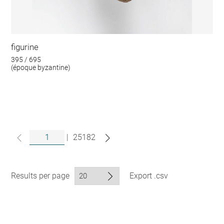
figurine
395 / 695
(époque byzantine)
|
25182
Results per page
Export .csv