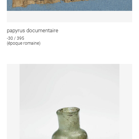
papyrus documentaire
-30 / 395
(époque romaine)