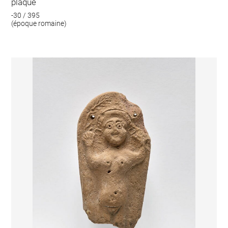
plaque
-30 / 395
(époque romaine)