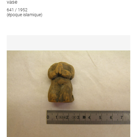
vase
641 / 1952
(époque islamique)