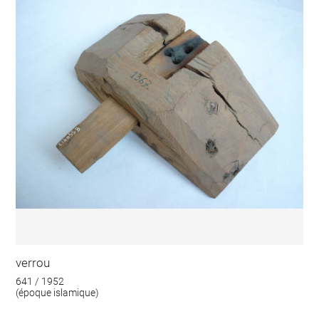
verrou
641 / 1952
(époque islamique)