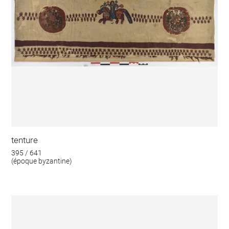
tenture
395 / 641
(époque byzantine)