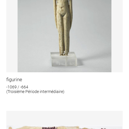
figurine
-1069 / -664
(Troisième Période intermédiaire)