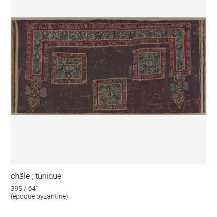
châle ; tunique
395 / 641
(époque byzantine)