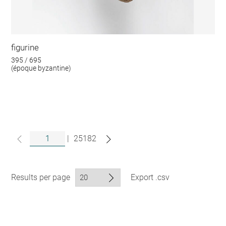
figurine
395 / 695
(époque byzantine)
|
25182
Results per page
Export .csv