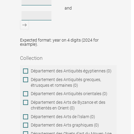
and
Expected format: year on 4 digits (2024 for
example).
Collection
Collection
Département des Antiquités égyptiennes (0)
Département des Antiquités grecques,
étrusques et romaines (0)
Département des Antiquités orientales (0)
Département des Arts de Byzance et des
chrétientés en Orient (0)
Département des Arts de l'Islam (0)
Département des Arts graphiques (0)
Département des Objets d'art du Moyen Age,