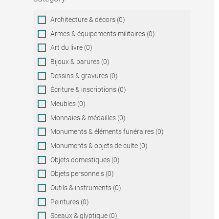
Category
Architecture & décors (0)
Armes & équipements militaires (0)
Art du livre (0)
Bijoux & parures (0)
Dessins & gravures (0)
Écriture & inscriptions (0)
Meubles (0)
Monnaies & médailles (0)
Monuments & éléments funéraires (0)
Monuments & objets de culte (0)
Objets domestiques (0)
Objets personnels (0)
Outils & instruments (0)
Peintures (0)
Sceaux & glyptique (0)