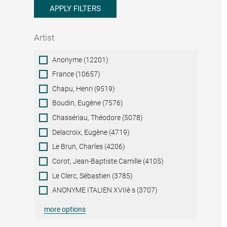
APPLY FILTERS
Artist
Artist
Anonyme (12201)
France (10657)
Chapu, Henri (9519)
Boudin, Eugène (7576)
Chassériau, Théodore (5078)
Delacroix, Eugène (4719)
Le Brun, Charles (4206)
Corot, Jean-Baptiste Camille (4105)
Le Clerc, Sébastien (3785)
ANONYME ITALIEN XVIIè s (3707)
more options