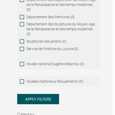
de la Renaissance et des temps modernes
(0)
Département des Peintures (0)
Département des Sculptures du Moyen Age,
de la Renaissance et des temps modernes
(0)
Sculptures des jardins (0)
Service de l'Histoire du Louvre (0)
Musée national Eugène-Delacroix (0)
Musées
Musées Nationaux Récupération (0)
Nationaux
Récupération
APPLY FILTERS
Category