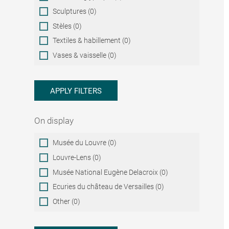
Sculptures (0)
Stèles (0)
Textiles & habillement (0)
Vases & vaisselle (0)
APPLY FILTERS
On display
On
Musée du Louvre (0)
display
Louvre-Lens (0)
Musée National Eugène Delacroix (0)
Ecuries du château de Versailles (0)
Other (0)