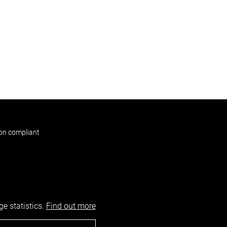
non compliant
e statistics.
Find out more