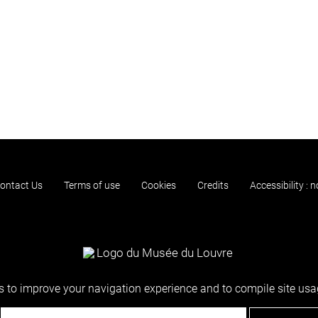
ontact Us
Terms of use
Cookies
Credits
Accessibility : 
 to improve your navigation experience and to compile site usag