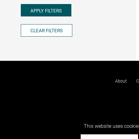
APPLY FILTERS
CLEAR FILTERS
About
C
This website uses cookies