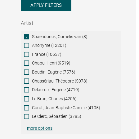
APPLY FILTERS
Artist
Artist
Spaendonck, Cornelis van (8)
Anonyme (12201)
France (10657)
Chapu, Henri (9519)
Boudin, Eugène (7576)
Chassériau, Théodore (5078)
Delacroix, Eugène (4719)
Le Brun, Charles (4206)
Corot, Jean-Baptiste Camille (4105)
Le Clerc, Sébastien (3785)
more options