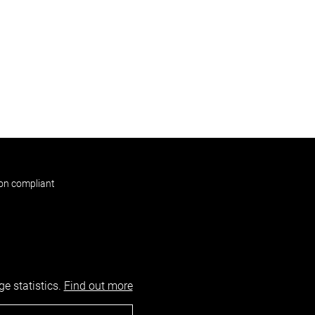
non compliant
e statistics.
Find out more