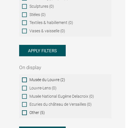
Sculptures (0)
Stèles (0)
Textiles & habillement (0)
Vases & vaisselle (0)
APPLY FILTERS
On display
On
Musée du Louvre (2)
display
Louvre-Lens (0)
Musée National Eugène Delacroix (0)
Ecuries du château de Versailles (0)
Other (5)