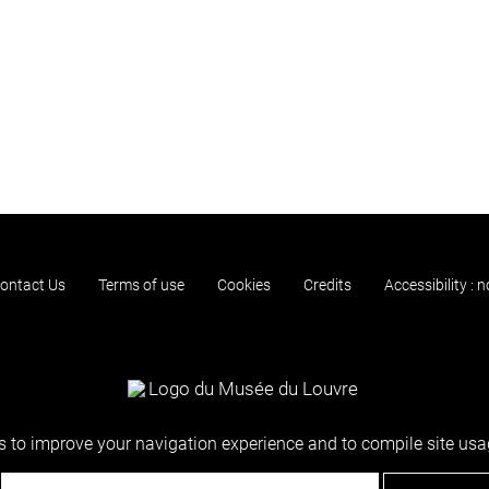
ontact Us
Terms of use
Cookies
Credits
Accessibility : 
 to improve your navigation experience and to compile site usag