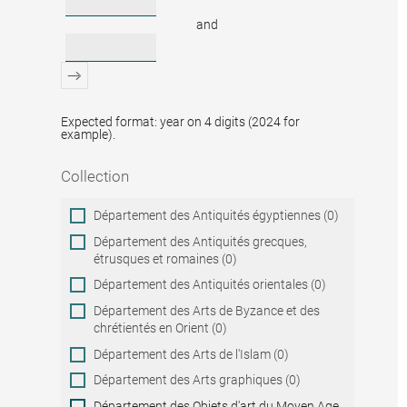
and
Expected format: year on 4 digits (2024 for
example).
Collection
Collection
Département des Antiquités égyptiennes (0)
Département des Antiquités grecques,
étrusques et romaines (0)
Département des Antiquités orientales (0)
Département des Arts de Byzance et des
chrétientés en Orient (0)
Département des Arts de l'Islam (0)
Département des Arts graphiques (0)
Département des Objets d'art du Moyen Age,