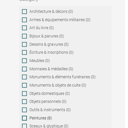
Category
Architecture & décors (0)
Armes & équipements militaires (0)
Art du livre (0)
Bijoux & parures (0)
Dessins & gravures (0)
Écriture & inscriptions (0)
Meubles (0)
Monnaies & médailles (0)
Monuments & éléments funéraires (0)
Monuments & objets de culte (0)
Objets domestiques (0)
Objets personnels (0)
Outils & instruments (0)
Peintures (8)
Sceaux & glyptique (0)