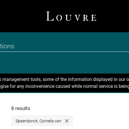
ns management tools, some of the information displayed in our o
gise for any inconvenience caused while normal service is being
8 results
Spaendonck, Cornelis van
Close