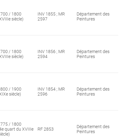
700 / 1800
INV 1855 ; MR
Département des
XVIIIe siècle)
2597
Peintures
700 / 1800
INV 1856 ; MR
Département des
XVIIIe siècle)
2594
Peintures
800 / 1900
INV 1854 ; MR
Département des
XIXe siècle)
2596
Peintures
775 / 1800
Département des
4e quart du XVIIIe
RF 2853
Peintures
iècle)