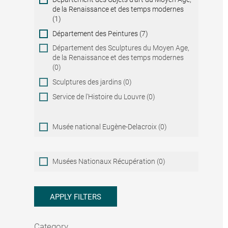
de la Renaissance et des temps modernes
(1)
Département des Peintures (7)
Département des Sculptures du Moyen Age,
de la Renaissance et des temps modernes
(0)
Sculptures des jardins (0)
Service de l'Histoire du Louvre (0)
Musée national Eugène-Delacroix (0)
Musées
Musées Nationaux Récupération (0)
Nationaux
Récupération
APPLY FILTERS
Category