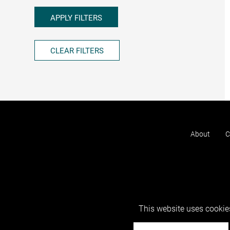
APPLY FILTERS
CLEAR FILTERS
About
C
This website uses cookies