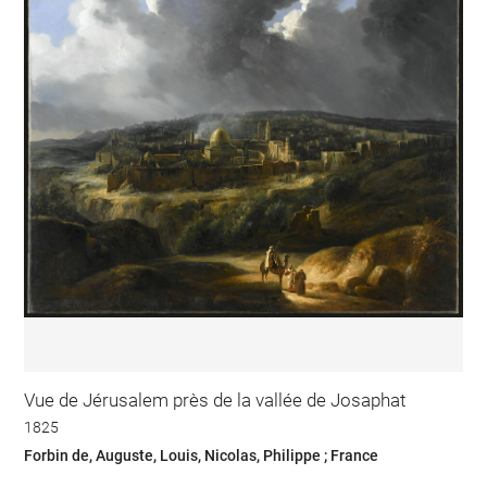
Vue de Jérusalem près de la vallée de Josaphat
1825
Forbin de, Auguste, Louis, Nicolas, Philippe ; France