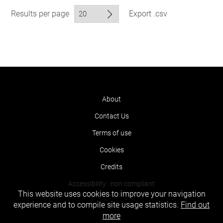
Results per page
Export .csv
About
Contact Us
Terms of use
Cookies
Credits
Accessibility : non compliant
This website uses cookies to improve your navigation
experience and to compile site usage statistics.
Find out
more