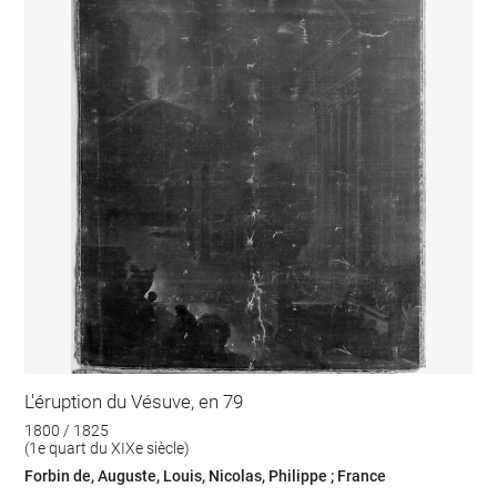
L'éruption du Vésuve, en 79
1800 / 1825
(1e quart du XIXe siècle)
Forbin de, Auguste, Louis, Nicolas, Philippe ; France