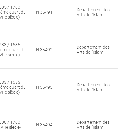
685 / 1700
Département des
4ème quart du
N 35491
Arts de l'Islam
VIIe siècle)
683 / 1685
Département des
4ème quart du
N 35492
Arts de l'Islam
VIIe siècle)
683 / 1685
Département des
3ème quart du
N 35493
Arts de l'Islam
VIIe siècle)
600 / 1700
Département des
N 35494
VIIe siècle)
Arts de l'Islam