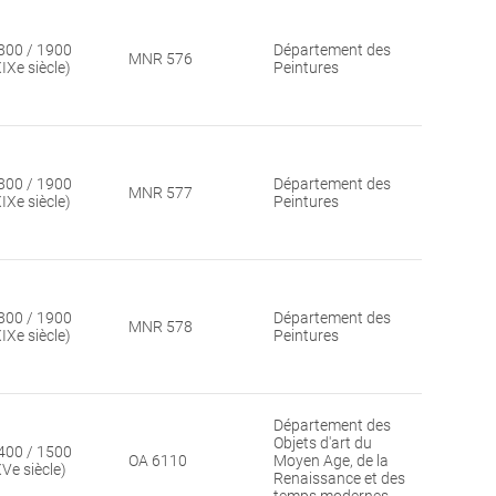
800 / 1900
Département des
MNR 576
XIXe siècle)
Peintures
800 / 1900
Département des
MNR 577
XIXe siècle)
Peintures
800 / 1900
Département des
MNR 578
XIXe siècle)
Peintures
Département des
Objets d'art du
400 / 1500
OA 6110
Moyen Age, de la
XVe siècle)
Renaissance et des