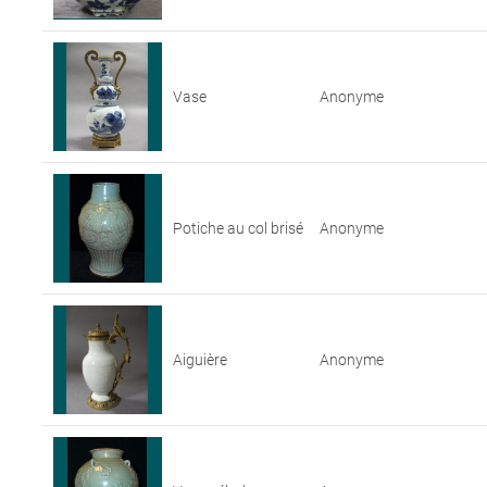
Vase
Anonyme
Potiche au col brisé
Anonyme
Aiguière
Anonyme