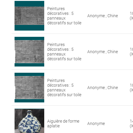
Peintures
décoratives : 5
1
Anonyme ; Chine
panneaux
(
décoratifs sur toile
Peintures
décoratives : 5
1
Anonyme ; Chine
panneaux
(
décoratifs sur toile
Peintures
décoratives : 5
1
Anonyme ; Chine
panneaux
(
décoratifs sur toile
Aiguière de forme
1
Anonyme
aplatie
(