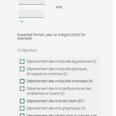
and
Expected format: year on 4 digits (2024 for
example).
Collection
Collection
Département des Antiquités égyptiennes (0)
Département des Antiquités grecques,
étrusques et romaines (0)
Département des Antiquités orientales (9)
Département des Arts de Byzance et des
chrétientés en Orient (0)
Département des Arts de l'Islam (87)
Département des Arts graphiques (0)
Département des Objets d'art du Moyen Age,