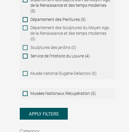
de la Renaissance et des temps modernes
(5)
Département des Peintures (5)
Département des Sculptures du Moyen Age,
de la Renaissance et des temps modernes
(0)
Sculptures des jardins (0)
Service de l'Histoire du Louvre (4)
Musée national Eugène-Delacroix (0)
Musées
Musées Nationaux Récupération (5)
Nationaux
Récupération
APPLY FILTERS
Category