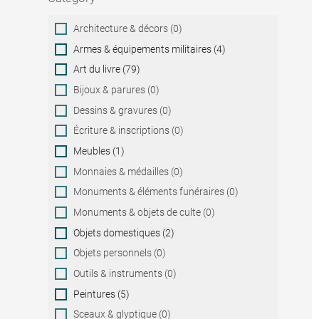
Category
Architecture & décors (0)
Armes & équipements militaires (4)
Art du livre (79)
Bijoux & parures (0)
Dessins & gravures (0)
Écriture & inscriptions (0)
Meubles (1)
Monnaies & médailles (0)
Monuments & éléments funéraires (0)
Monuments & objets de culte (0)
Objets domestiques (2)
Objets personnels (0)
Outils & instruments (0)
Peintures (5)
Sceaux & glyptique (0)