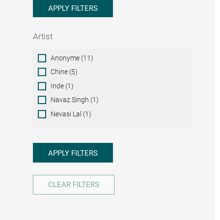
APPLY FILTERS
Artist
Artist
Anonyme (11)
Chine (5)
Inde (1)
Navaz Singh (1)
Nevasi Lal (1)
APPLY FILTERS
CLEAR FILTERS