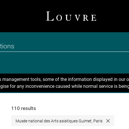
ns management tools, some of the information displayed in our o
gise for any inconvenience caused while normal service is being
110 results
Musée national des Arts asiatiques Guimet, Paris
Close