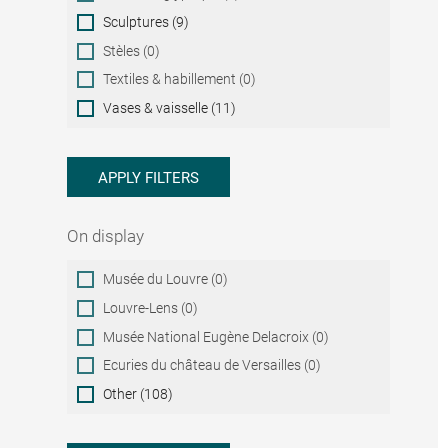
Sculptures (9)
Stèles (0)
Textiles & habillement (0)
Vases & vaisselle (11)
APPLY FILTERS
On display
On
Musée du Louvre (0)
display
Louvre-Lens (0)
Musée National Eugène Delacroix (0)
Ecuries du château de Versailles (0)
Other (108)