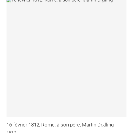
16 février 1812, Rome, à son père, Martin Dr¿lling
1812