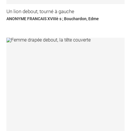
Un lion debout, tourné à gauche
ANONYME FRANCAIS XVIIIè s ; Bouchardon, Edme