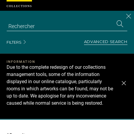
Cookies management panel
CL
Search
the
EN
S
collecti
Z
Se
ADVANCED SEARCH
FILTERS
INFORMATION
Due to the complete redesign of our collections
management tools, some of the information
displayed in our online catalogue, particularly
rooms in which artworks can be found, may not be
up to date. We apologise for any inconvenience
caused while normal service is being restored.
Recherche
dans
les