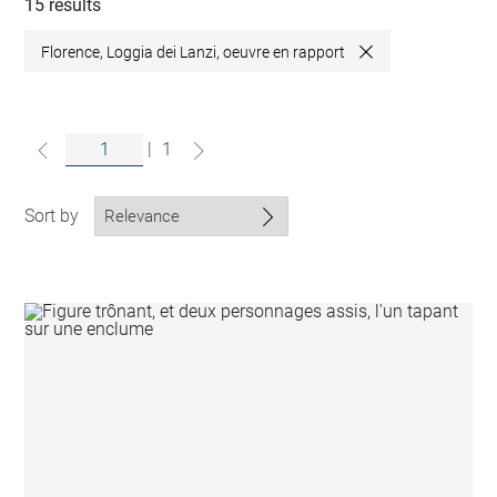
collections
15 results
Florence, Loggia dei Lanzi, oeuvre en rapport
Close
|
1
Sort by