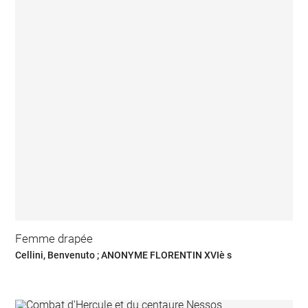
Femme drapée
Cellini, Benvenuto ; ANONYME FLORENTIN XVIè s