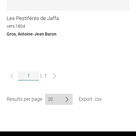
Les Pestiférés de Jaffa
vers 1804
Gros, Antoine-Jean Baron
|
1
Results per page
Export .csv