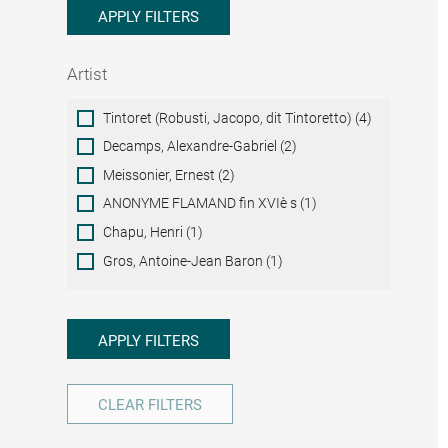
APPLY FILTERS
Artist
Artist
Tintoret (Robusti, Jacopo, dit Tintoretto) (4)
Decamps, Alexandre-Gabriel (2)
Meissonier, Ernest (2)
ANONYME FLAMAND fin XVIè s (1)
Chapu, Henri (1)
Gros, Antoine-Jean Baron (1)
APPLY FILTERS
CLEAR FILTERS