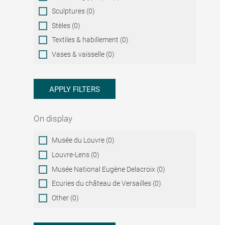
Sculptures (0)
Stèles (0)
Textiles & habillement (0)
Vases & vaisselle (0)
APPLY FILTERS
On display
On
Musée du Louvre (0)
display
Louvre-Lens (0)
Musée National Eugène Delacroix (0)
Ecuries du château de Versailles (0)
Other (0)