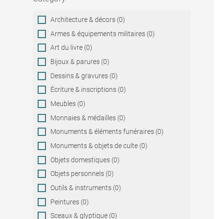
Category
Architecture & décors (0)
Armes & équipements militaires (0)
Art du livre (0)
Bijoux & parures (0)
Dessins & gravures (0)
Écriture & inscriptions (0)
Meubles (0)
Monnaies & médailles (0)
Monuments & éléments funéraires (0)
Monuments & objets de culte (0)
Objets domestiques (0)
Objets personnels (0)
Outils & instruments (0)
Peintures (0)
Sceaux & glyptique (0)