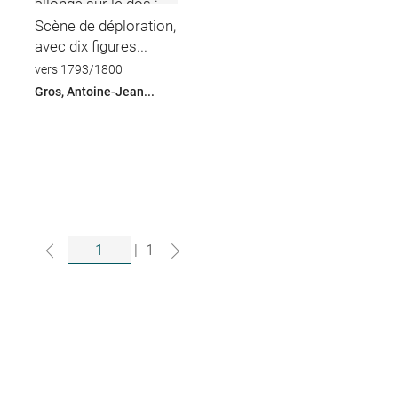
Scène de déploration,
avec dix figures...
vers 1793/1800
Gros, Antoine-Jean...
|
1