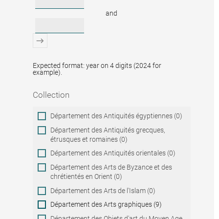
and
Expected format: year on 4 digits (2024 for
example).
Collection
Collection
Département des Antiquités égyptiennes (0)
Département des Antiquités grecques,
étrusques et romaines (0)
Département des Antiquités orientales (0)
Département des Arts de Byzance et des
chrétientés en Orient (0)
Département des Arts de l'Islam (0)
Département des Arts graphiques (9)
Département des Objets d'art du Moyen Age,