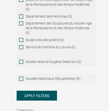
de la Renaissance et des temps modernes
(0)
Département des Peintures (0)
Département des Sculptures du Moyen Age,
de la Renaissance et des temps modernes
(0)
Sculptures des jardins (0)
Service de l'Histoire du Louvre (0)
Musée national Eugène-Delacroix (0)
Musées
Musées Nationaux Récupération (0)
Nationaux
Récupération
APPLY FILTERS
Category