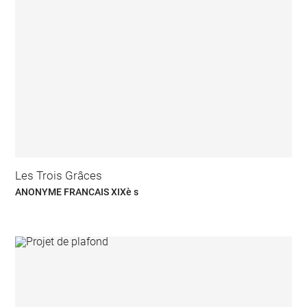
Les Trois Grâces
ANONYME FRANCAIS XIXè s