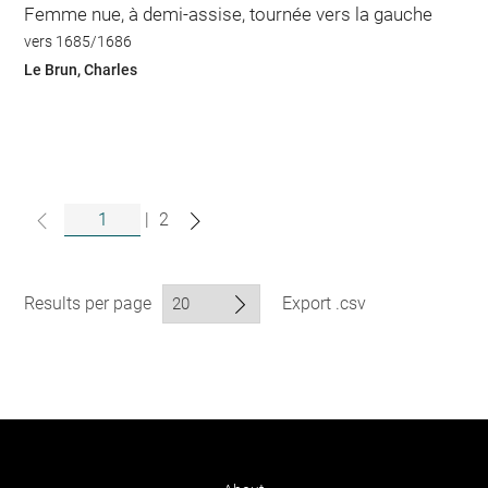
Femme nue, à demi-assise, tournée vers la gauche
vers 1685/1686
Le Brun, Charles
|
2
Results per page
Export .csv